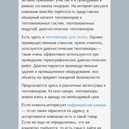
активно принимает участие и в проводимых в
рамках госзаказа тендерах. На интернет-ресурсе
компании www.bbc-teplovizor.ru представлен
обширный каталог тепловизоров и
тепловизионных систем, тепловизионных
модулей, диагностических тепловизоров.
Есть здесь и
тепловизоры для охоты
. Однако
преимущественным спросом, нужно отметить,
пользуются диагностические тепловизоры —
такие очень эффективно используются при
проведении термографических диагностических
работ. Диагностируются производственные
здания и промышленное оборудование, все
объекты на предмет пожарной безопасности.
Предлагаются здесь и различные аксессуары к
тепловизорам. Кстати говоря, тепловизоры
можно взять в аренду на необходимый срок.
Если клиента интересует
инфракрасная камера
— то он также обратился по адресу, в
ассортименте компании есть и такой товар.
Если же еще не определились, что же
конкретно требуется, то есть смысл зайти на