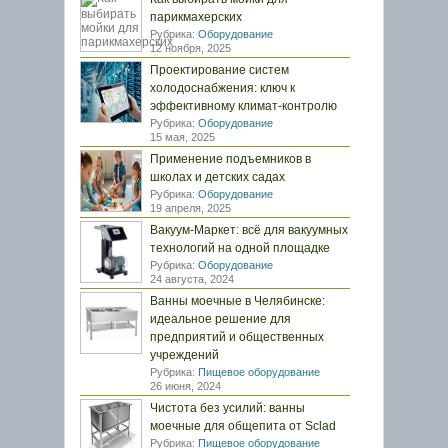
парикмахерских
Рубрика:
Оборудование
12 ноября, 2025
Проектирование систем
холодоснабжения: ключ к
эффективному климат-контролю
Рубрика:
Оборудование
15 мая, 2025
Применение подъемников в
школах и детских садах
Рубрика:
Оборудование
19 апреля, 2025
Вакуум-Маркет: всё для вакуумных
технологий на одной площадке
Рубрика:
Оборудование
24 августа, 2024
Ванны моечные в Челябинске:
идеальное решение для
предприятий и общественных
учреждений
Рубрика:
Пищевое оборудование
26 июня, 2024
Чистота без усилий: ванны
моечные для общепита от Sclad
Рубрика:
Пищевое оборудование