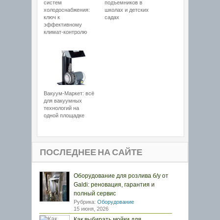
систем
подъемников в
холодоснабжения:
школах и детских
ключ к
садах
эффективному
климат-контролю
Вакуум-Маркет: всё
для вакуумных
технологий на
одной площадке
ПОСЛЕДНЕЕ НА САЙТЕ
Оборудование для розлива б/у от
Galdi: реновация, гарантия и
полный сервис
Рубрика:
Оборудование
15 июня, 2026
Как выбирать мойки для