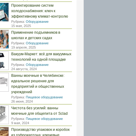
Проектирование систем
холодоснабжения: ключ к
эффективному климат-контролю
Рубрика:
Оборудование
15 мая, 2025
Применение подъемников в
школах и детских садах
Рубрика:
Оборудование
19 апреля, 2025
Вакуум-Маркет: всё для вакуумных
технологий на одной площадке
Рубрика:
Оборудование
24 августа, 2024
Ванны моечные в Челябинске:
идеальное решение для
предприятий и общественных
учреждений
Рубрика:
Пищевое оборудование
26 июня, 2024
Чистота без усилий: ванны
моечные для общепита от Sclad
Рубрика:
Пищевое оборудование
9 мая, 2024
Производство упаковок и коробок
из гофрокартона: ключевые