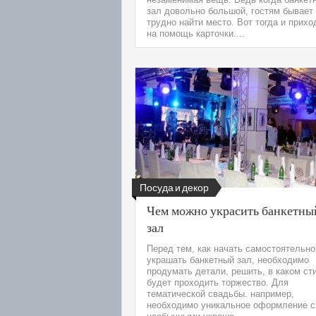
зал довольно большой, гостям бывает
трудно найти место. Вот тогда и прихо
на помощь карточки....
Посуда и декор
Чем можно украсить банкетны
зал
Перед тем, как начать самостоятельно
украшать банкетный зал, необходимо
продумать детали, решить, в каком ст
будет проходить торжество. Для
тематической свадьбы. например,
необходимо уникальное оформление с