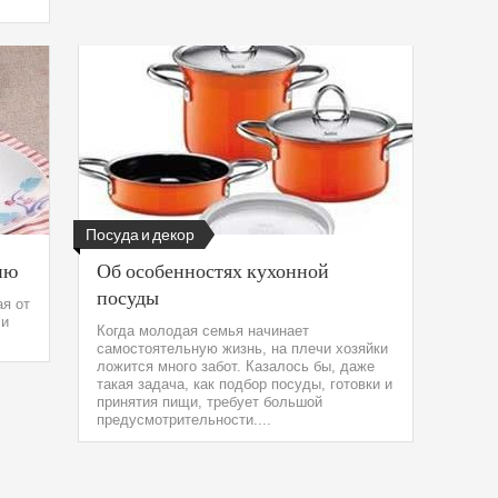
Посуда и декор
ню
Об особенностях кухонной
посуды
ая от
 и
Когда молодая семья начинает
самостоятельную жизнь, на плечи хозяйки
ложится много забот. Казалось бы, даже
такая задача, как подбор посуды, готовки и
принятия пищи, требует большой
предусмотрительности....