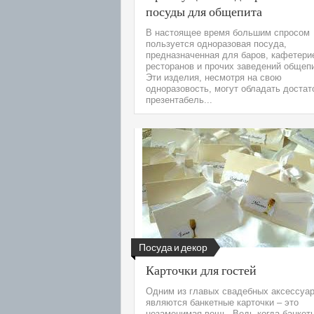
посуды для общепита
В настоящее время большим спросом
пользуется одноразовая посуда,
предназначенная для баров, кафетери
ресторанов и прочих заведений общепи
Эти изделия, несмотря на свою
одноразовость, могут обладать достат
презентабель...
Посуда и декор
Карточки для гостей
Одним из главых свадебных аксессуа
являются банкетные карточки – это
незаменимая вещь. Ведь когда банкет