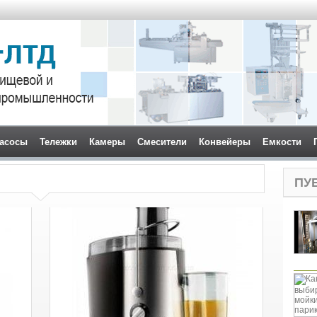
асосы
Тележки
Камеры
Смесители
Конвейеры
Емкости
ПУ