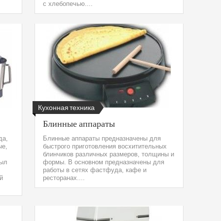
с хлебопечью....
Кухонная техника
Блинные аппараты
да,
Блинные аппараты предназначены для
ые,
быстрого приготовления восхитительных
блинчиков различных размеров, толщины и
был
формы. В основном предназначены для
работы в сетях фастфуда, кафе и
й
ресторанах....