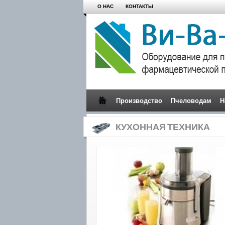
О НАС
КОНТАКТЫ
Производство
Пчеловодам
Н
КУХОННАЯ ТЕХНИКА