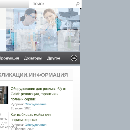
Продукция
Дозаторы
Другое
БЛИКАЦИИ, ИНФОРМАЦИЯ
Оборудование для розлива б/у от
Galdi: реновация, гарантия и
полный сервис
Рубрика:
Оборудование
15 июня, 2026
Как выбирать мойки для
парикмахерских
Рубрика:
Оборудование
12 ноября, 2025