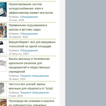
Проектирование систем
холодоснабжения: ключ к
эффективному климат-контролю
Рубрика:
Оборудование
15 мая, 2025
Применение подъемников в
школах и детских садах
Рубрика:
Оборудование
19 апреля, 2025
Вакуум-Маркет: всё для вакуумных
технологий на одной площадке
Рубрика:
Оборудование
24 августа, 2024
Ванны моечные в Челябинске:
идеальное решение для
предприятий и общественных
учреждений
Рубрика:
Пищевое оборудование
26 июня, 2024
Чистота без усилий: ванны
моечные для общепита от Sclad
Рубрика:
Пищевое оборудование
9 мая, 2024
Производство упаковок и коробок
из гофрокартона: ключевые