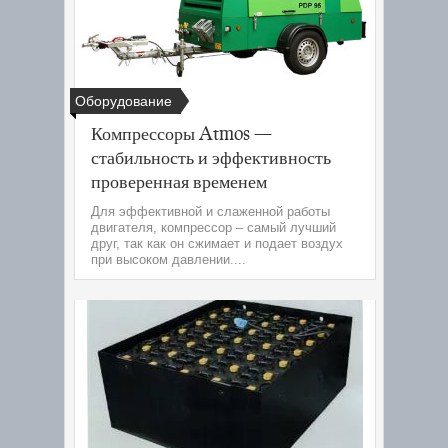
Оборудование
Компрессоры Atmos —
стабильность и эффективность
проверенная временем
Для эффективной и слаженной работы
двигателя, компрессор – самый лучший
друг, так как он сжимает и подает воздух
при высоком давлении....