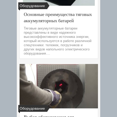
Оборудование
Основные преимущества тяговых
аккумуляторных батарей
Тяговые аккумуляторные батареи
представлены в виде надежного
высокоэффективного источника энергии,
который используется в работе различной
спецтехники: тележек, погрузчиков и
других видов напольного электрического
оборудования....
Оборудование
Выбор оборудования для