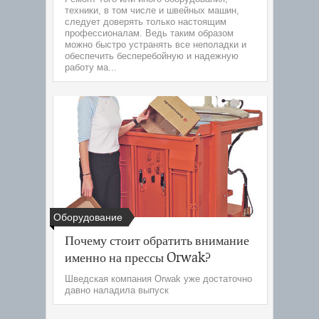
техники, в том числе и швейных машин,
следует доверять только настоящим
профессионалам. Ведь таким образом
можно быстро устранять все неполадки и
обеспечить бесперебойную и надежную
работу ма...
Оборудование
Почему стоит обратить внимание
именно на прессы Orwak?
Шведская компания Orwak уже достаточно
давно наладила выпуск