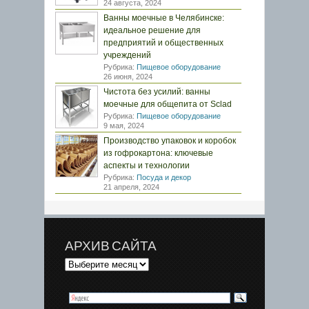
24 августа, 2024
Ванны моечные в Челябинске:
идеальное решение для
предприятий и общественных
учреждений
Рубрика:
Пищевое оборудование
26 июня, 2024
Чистота без усилий: ванны
моечные для общепита от Sclad
Рубрика:
Пищевое оборудование
9 мая, 2024
Производство упаковок и коробок
из гофрокартона: ключевые
аспекты и технологии
Рубрика:
Посуда и декор
21 апреля, 2024
АРХИВ САЙТА