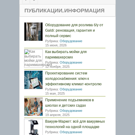
ПУБЛИКАЦИИ, ИНФОРМАЦИЯ
Оборудование для розлива б/у от
Galdi: реновация, гарантия и
полный сервис
Рубрика:
Оборудование
15 июня, 2026
Как выбирать мойки для
парикмахерских
Рубрика:
Оборудование
12 ноября, 2025
Проектирование систем
холодоснабжения: ключ к
эффективному климат-контролю
Рубрика:
Оборудование
15 мая, 2025
Применение подъемников в
школах и детских садах
Рубрика:
Оборудование
19 апреля, 2025
Вакуум-Маркет: всё для вакуумных
технологий на одной площадке
Рубрика:
Оборудование