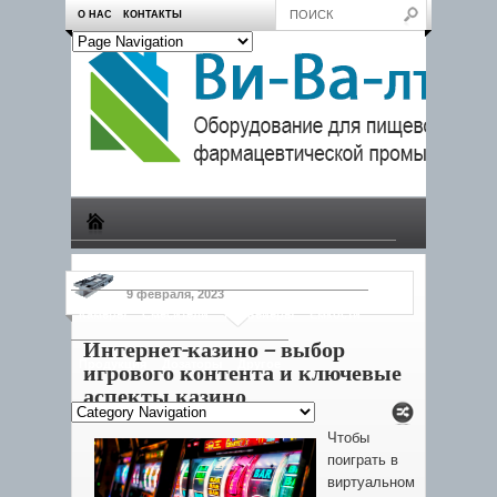
О НАС
КОНТАКТЫ
Производство
Пчеловодам
Насосы
Тележки
9 февраля, 2023
Камеры
Смесители
Конвейеры
Емкости
Интернет-казино – выбор
Продукция
Дозаторы
Другое
игрового контента и ключевые
аспекты казино
Чтобы
поиграть в
виртуальном