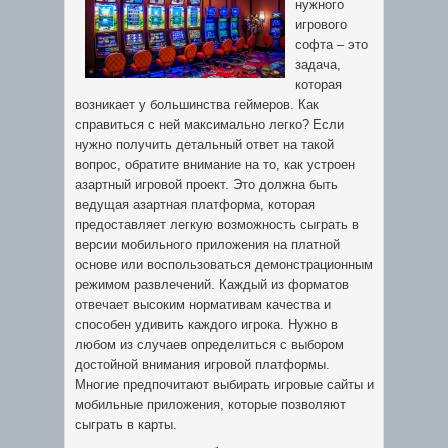
нужного
игрового
софта – это
задача,
которая
возникает у большинства геймеров. Как
справиться с ней максимально легко? Если
нужно получить детальный ответ на такой
вопрос, обратите внимание на то, как устроен
азартный игровой проект. Это должна быть
ведущая азартная платформа, которая
предоставляет легкую возможность сыграть в
версии мобильного приложения на платной
основе или воспользоваться демонстрационным
режимом развлечений. Каждый из форматов
отвечает высоким нормативам качества и
способен удивить каждого игрока. Нужно в
любом из случаев определиться с выбором
достойной внимания игровой платформы.
Многие предпочитают выбирать игровые сайты и
мобильные приложения, которые позволяют
сыграть в карты.