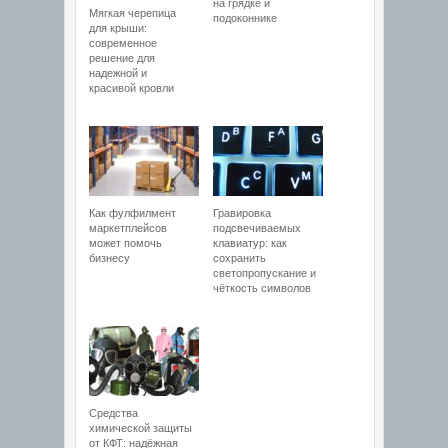
на грядке и
Мягкая черепица
подоконнике
для крыши:
современное
решение для
надежной и
красивой кровли
Как фулфилмент
Гравировка
маркетплейсов
подсвечиваемых
может помочь
клавиатур: как
бизнесу
сохранить
светопропускание и
чёткость символов
Средства
химической защиты
от КФТ: надёжная