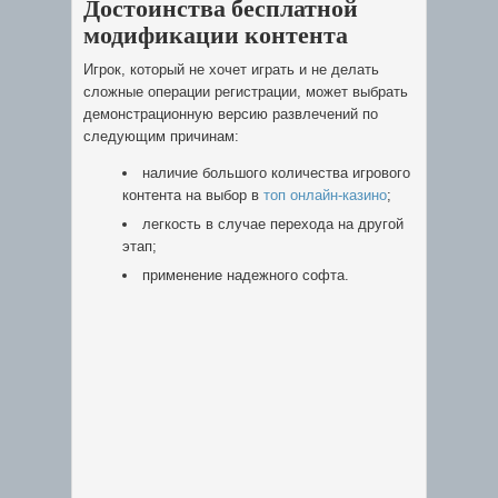
Достоинства бесплатной
модификации контента
Игрок, который не хочет играть и не делать
сложные операции регистрации, может выбрать
демонстрационную версию развлечений по
следующим причинам:
наличие большого количества игрового
контента на выбор в
топ онлайн-казино
;
легкость в случае перехода на другой
этап;
применение надежного софта.