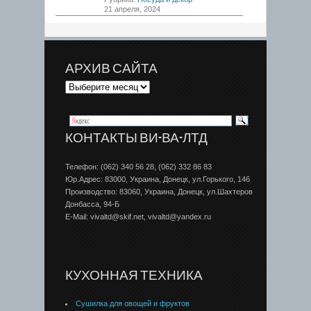
21 апреля, 2024
АРХИВ САЙТА
КОНТАКТЫ ВИ-ВА-ЛТД
Телефон: (062) 340 56 28, (062) 332 86 83
Юр.Адрес: 83000, Украина, Донецк, ул.Горького, 146
Производство: 83060, Украина, Донецк, ул.Шахтеров
Донбаcса, 94-Б
E-Mail: vivaltd@skif.net, vivaltd@yandex.ru
КУХОННАЯ ТЕХНИКА
Сушилка для овощей и фруктов