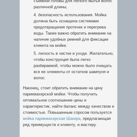
съемной головы для легкого мытья волос
различной длины;
безопасность использования. Мойка
должна быть оснащена системами
предотвращения протечек и перегрева
воды. Также важно обратить внимание на
наличие удобных ремней для фиксации
клиента на мойке.
легкость в чистке и уходе. Желательно,
чтобы конструкция была легко
разбираемой, чтобы можно было очищать
все ее элементы от остатков шампуня и
волос.
Наконец, стоит обратить внимание на цену
парикмахерской мойки. Чтобы получить
оптимальное соотношение цены и
характеристик, найти баланс между качеством и
стоимостью. Повышенным спросом пользуется
мойка парикмахерская Шакира
, предлагающая
ряд преимуществ и клиенту, и мастеру.