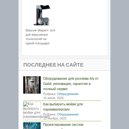
Вакуум-Маркет: всё
для вакуумных
технологий на
одной площадке
ПОСЛЕДНЕЕ НА САЙТЕ
Оборудование для розлива б/у от
Galdi: реновация, гарантия и
полный сервис
Рубрика:
Оборудование
15 июня, 2026
Как выбирать мойки для
парикмахерских
Рубрика:
Оборудование
12 ноября, 2025
Проектирование систем