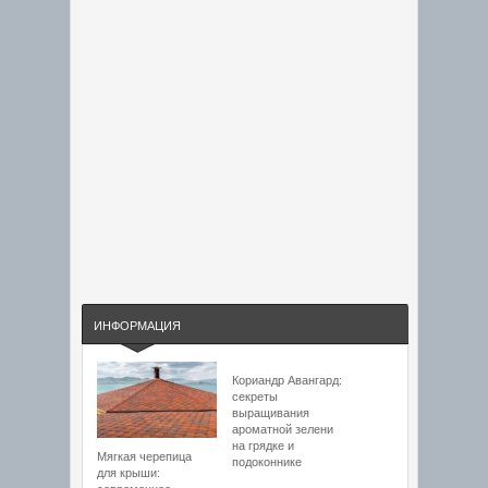
ИНФОРМАЦИЯ
Кориандр Авангард:
секреты
выращивания
ароматной зелени
на грядке и
Мягкая черепица
подоконнике
для крыши: