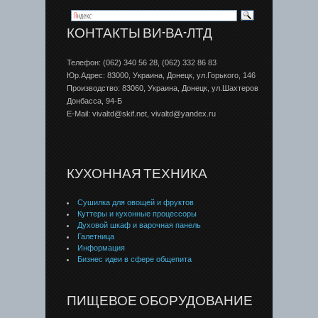
КОНТАКТЫ ВИ-ВА-ЛТД
Телефон: (062) 340 56 28, (062) 332 86 83
Юр.Адрес: 83000, Украина, Донецк, ул.Горького, 146
Производство: 83060, Украина, Донецк, ул.Шахтеров
Донбаcса, 94-Б
E-Mail: vivaltd@skif.net, vivaltd@yandex.ru
КУХОННАЯ ТЕХНИКА
Сушилка для овощей и фруктов
Куттеры и кухонные процессоры
Духовой шкаф и варочная панель
Галетница
Информация
Бизнес идеи в сфере общепита
ПИЩЕВОЕ ОБОРУДОВАНИЕ