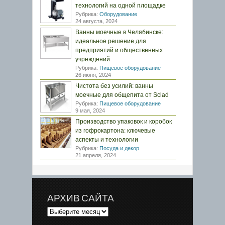
технологий на одной площадке
Рубрика:
Оборудование
24 августа, 2024
Ванны моечные в Челябинске:
идеальное решение для
предприятий и общественных
учреждений
Рубрика:
Пищевое оборудование
26 июня, 2024
Чистота без усилий: ванны
моечные для общепита от Sclad
Рубрика:
Пищевое оборудование
9 мая, 2024
Производство упаковок и коробок
из гофрокартона: ключевые
аспекты и технологии
Рубрика:
Посуда и декор
21 апреля, 2024
АРХИВ САЙТА