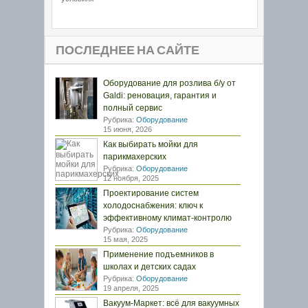
ПОСЛЕДНЕЕ НА САЙТЕ
Оборудование для розлива б/у от
Galdi: реновация, гарантия и
полный сервис
Рубрика:
Оборудование
15 июня, 2026
Как выбирать мойки для
парикмахерских
Рубрика:
Оборудование
12 ноября, 2025
Проектирование систем
холодоснабжения: ключ к
эффективному климат-контролю
Рубрика:
Оборудование
15 мая, 2025
Применение подъемников в
школах и детских садах
Рубрика:
Оборудование
19 апреля, 2025
Вакуум-Маркет: всё для вакуумных