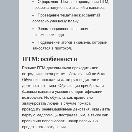
Оформляют Приказ о проведении ПТМ,
проверка полученных знаний и навыков.
Проведение тематических занятий
согласно учебному плану.
Экзаменационное испытание в
письменном виде.
Подведение итогов экзамена, которые
заносятся в протокол.
ПТМ: особенности
Раньше ПТМ должны были проходить все
сотрудники предприятия. Исключений не было.
Обучение проходили даже руководители и
должностные лица. Обучающие приобретали
базовые навыки и умения по идентификации
возгорания. Их обучали, как правильно
эвакуировать людей в случае пожара,
проводить реанимационные действия, оказывать
первую медпомощь пострадавшим, а также как
правильно использовать набор первичных
средств пожаротушения.