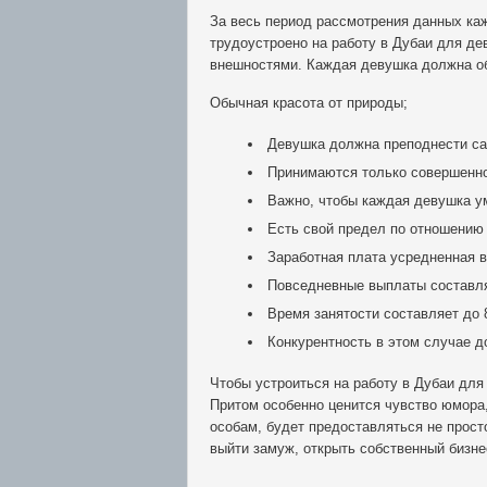
За весь период рассмотрения данных каж
трудоустроено на работу в Дубаи для де
внешностями. Каждая девушка должна о
Обычная красота от природы;
Девушка должна преподнести са
Принимаются только совершенн
Важно, чтобы каждая девушка ум
Есть свой предел по отношению 
Заработная плата усредненная в
Повседневные выплаты составля
Время занятости составляет до 
Конкурентность в этом случае д
Чтобы устроиться на работу в Дубаи для
Притом особенно ценится чувство юмора
особам, будет предоставляться не прост
выйти замуж, открыть собственный бизне