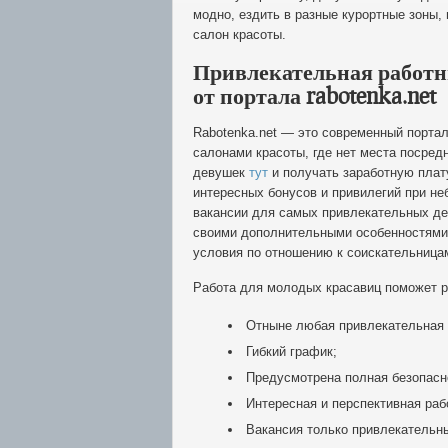
модно, ездить в разные курортные зоны,
салон красоты.
Привлекательная работ
от портала rabotenka.net
Rabotenka.net — это современный порта
салонами красоты, где нет места посред
девушек
тут
и получать заработную плату
интересных бонусов и привилегий при н
вакансии для самых привлекательных де
своими дополнительными особенностями. 
условия по отношению к соискательницам
Работа для молодых красавиц поможет р
Отныне любая привлекательная 
Гибкий график;
Предусмотрена полная безопасн
Интересная и перспективная раб
Вакансия только привлекательн