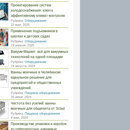
Проектирование систем
холодоснабжения: ключ к
эффективному климат-контролю
Рубрика:
Оборудование
15 мая, 2025
Применение подъемников в
школах и детских садах
Рубрика:
Оборудование
19 апреля, 2025
Вакуум-Маркет: всё для вакуумных
технологий на одной площадке
Рубрика:
Оборудование
24 августа, 2024
Ванны моечные в Челябинске:
идеальное решение для
предприятий и общественных
учреждений
Рубрика:
Пищевое оборудование
26 июня, 2024
Чистота без усилий: ванны
моечные для общепита от Sclad
Рубрика:
Пищевое оборудование
9 мая, 2024
Производство упаковок и коробок
из гофрокартона: ключевые