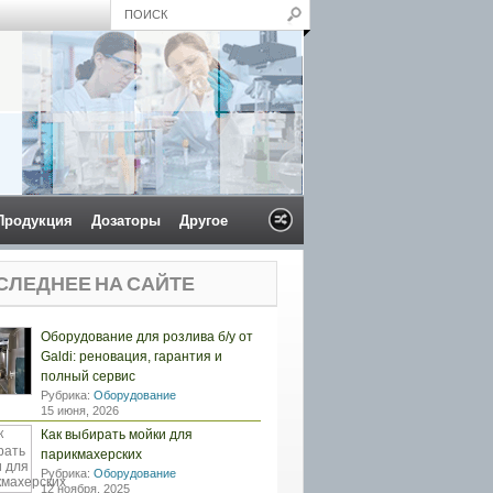
Продукция
Дозаторы
Другое
СЛЕДНЕЕ НА САЙТЕ
Оборудование для розлива б/у от
Galdi: реновация, гарантия и
полный сервис
Рубрика:
Оборудование
15 июня, 2026
Как выбирать мойки для
парикмахерских
Рубрика:
Оборудование
12 ноября, 2025