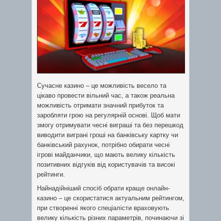
Сучасне казино – це можливість весело та
цікаво провести вільний час, а також реальна
можливість отримати значний прибуток та
заробляти грою на регулярній основі. Щоб мати
змогу отримувати чесні виграші та без перешкод
виводити виграні гроші на банківську картку чи
банківський рахунок, потрібно обирати чесні
ігрові майданчики, що мають велику кількість
позитивних відгуків від користувачів та високі
рейтинги.
Найнадійніший спосіб обрати краще онлайн-
казино – це скористатися актуальним рейтингом,
при створенні якого спеціалісти враховують
велику кількість різних параметрів, починаючи зі