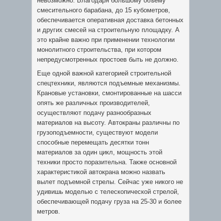
невозможно. Благодаря большому объему
смесительного барабана, до 15 кубометров,
обеспечивается оперативная доставка бетонных
и других смесей на строительную площадку. А
это крайне важно при применении технологии
монолитного строительства, при котором
непредусмотренных простоев быть не должно.
Еще одной важной категорией строительной
спецтехники, являются подъемные механизмы.
Крановые установки, смонтированные на шасси
опять же различных производителей,
осуществляют подачу разнообразных
материалов на высоту. Автокраны различны по
грузоподъемности, существуют модели
способные перемещать десятки тонн
материалов за один цикл, мощность этой
техники просто поразительна. Также основной
характеристикой автокрана можно назвать
вылет подъемной стрелы. Сейчас уже никого не
удивишь моделью с телескопической стрелой,
обеспечивающей подачу груза на 25-30 и более
метров.