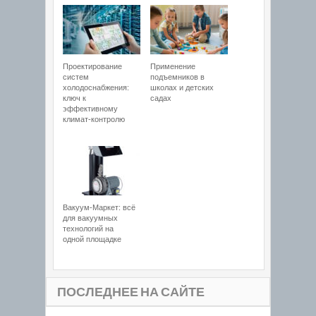
Проектирование
Применение
систем
подъемников в
холодоснабжения:
школах и детских
ключ к
садах
эффективному
климат-контролю
Вакуум-Маркет: всё
для вакуумных
технологий на
одной площадке
ПОСЛЕДНЕЕ НА САЙТЕ