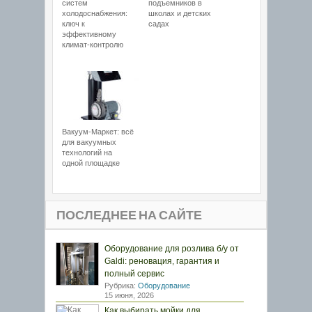
систем
подъемников в
холодоснабжения:
школах и детских
ключ к
садах
эффективному
климат-контролю
Вакуум-Маркет: всё
для вакуумных
технологий на
одной площадке
ПОСЛЕДНЕЕ НА САЙТЕ
Оборудование для розлива б/у от
Galdi: реновация, гарантия и
полный сервис
Рубрика:
Оборудование
15 июня, 2026
Как выбирать мойки для