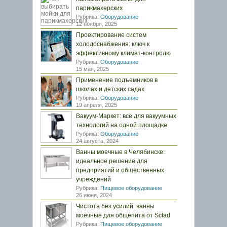
парикмахерских
Рубрика:
Оборудование
12 ноября, 2025
Проектирование систем
холодоснабжения: ключ к
эффективному климат-контролю
Рубрика:
Оборудование
15 мая, 2025
Применение подъемников в
школах и детских садах
Рубрика:
Оборудование
19 апреля, 2025
Вакуум-Маркет: всё для вакуумных
технологий на одной площадке
Рубрика:
Оборудование
24 августа, 2024
Ванны моечные в Челябинске:
идеальное решение для
предприятий и общественных
учреждений
Рубрика:
Пищевое оборудование
26 июня, 2024
Чистота без усилий: ванны
моечные для общепита от Sclad
Рубрика:
Пищевое оборудование