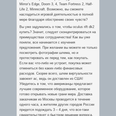
Mirror’s Edge, Doom 3, 4, Team Fortress 2, Half-
Life 2, Minrecraft. Возможно, вы сможете
насладиться игровой деятельностью в полной
мере благодаря обострению своих чувств?
Вы уже задумались о том, чтобы oculus rift dk2
купить? Значит, следует сконцентрироваться на
преимуществах сотрудничества! Как вы уже
поняли, все начинается с изучения
предложения. При желании вы можете не только
посмотреть фотографии шлема, но и
протестировать их перед тем, как покупать.
Если вас что-либо не устроит, покупка может
отмениться без каких-либо финансовых
расходов. Скорее всего, шлем виртуальности
завоюет ас, ведь он доставлен из США!
Убедитесь в том, что американцы предлагают
лучшее современное оборудование, которое
готово открывать новые грани мира. Доставка
заказчикам из Москвы проводится в течение
одного часа, а жителям других городов России
придется подождать 3 – 4 дня, что все-таки
свидетельствует о быстром решении вопроса.