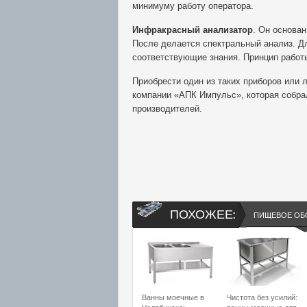
минимуму работу оператора.
Инфракрасный анализатор
. Он основа
После делается спектральный анализ. Дл
соответствующие знания. Принцип работ
Приобрести один из таких приборов или
компании «АПК Импульс», которая собра
производителей.
ПОХОЖЕЕ:
ПИЩЕВОЕ ОБ
Ванны моечные в
Чистота без усилий: