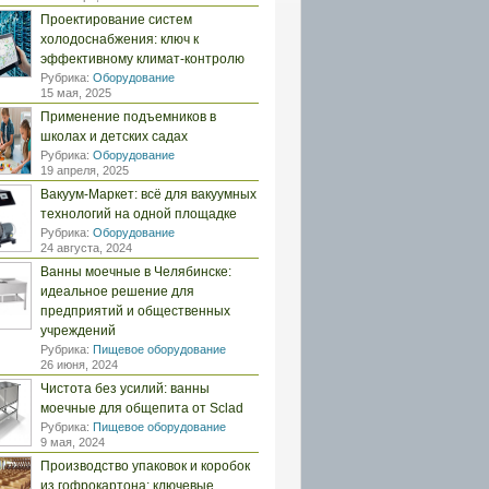
Проектирование систем
холодоснабжения: ключ к
эффективному климат-контролю
Рубрика:
Оборудование
15 мая, 2025
Применение подъемников в
школах и детских садах
Рубрика:
Оборудование
19 апреля, 2025
Вакуум-Маркет: всё для вакуумных
технологий на одной площадке
Рубрика:
Оборудование
24 августа, 2024
Ванны моечные в Челябинске:
идеальное решение для
предприятий и общественных
учреждений
Рубрика:
Пищевое оборудование
26 июня, 2024
Чистота без усилий: ванны
моечные для общепита от Sclad
Рубрика:
Пищевое оборудование
9 мая, 2024
Производство упаковок и коробок
из гофрокартона: ключевые