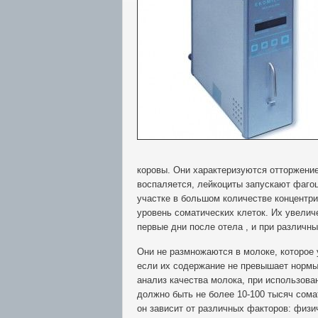
коровы. Они характеризуются отторжени
воспаляется, лейкоциты запускают фагоц
участке в большом количестве концентри
уровень соматических клеток. Их увеличе
первые дни после отела , и при различн
Они не размножаются в молоке, которое 
если их содержание не превышает нормы
анализ качества молока, при использова
должно быть не более 10-100 тысяч сомат
он зависит от различных факторов: физи