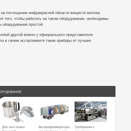
н на поглощении инфракрасной области веществ молока.
я того, чтобы работать на таком оборудовании, необходимы
ы оборудования простой.
 любой другой можно у официального представителя
ла в своем ассортименте такие приборы от лучших
ОРУДОВАНИЕ
Для чего нужен
Авторефрижераторы:
Требования к