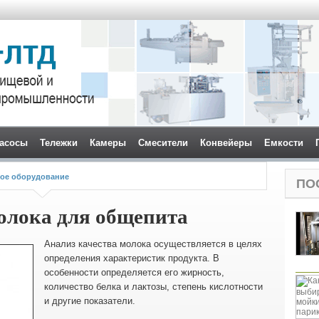
асосы
Тележки
Камеры
Смесители
Конвейеры
Емкости
ое оборудование
ПО
олока для общепита
Анализ качества молока осуществляется в целях
определения характеристик продукта. В
особенности определяется его жирность,
количество белка и лактозы, степень кислотности
и другие показатели.