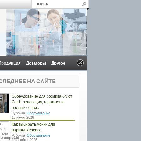
Продукция
Дозаторы
Другое
СЛЕДНЕЕ НА САЙТЕ
Оборудование для розлива б/у от
Galdi: реновация, гарантия и
полный сервис
Рубрика:
Оборудование
15 июня, 2026
Как выбирать мойки для
парикмахерских
Рубрика:
Оборудование
12 ноября, 2025