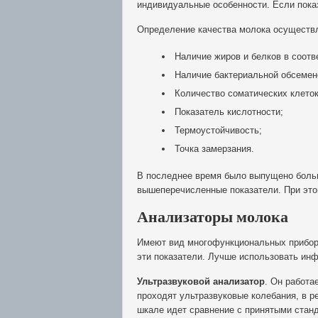
индивидуальные особенности. Если пока
Определение качества молока осуществ
Наличие жиров и белков в соот
Наличие бактериальной обсемене
Количество соматических клеток
Показатель кислотности;
Термоустойчивость;
Точка замерзания.
В последнее время было выпущено больш
вышеперечисленные показатели. При это
Анализаторы молока
Имеют вид многофункциональных прибор
эти показатели. Лучше использовать ин
Ультразвуковой анализатор
. Он работа
проходят ультразвуковые колебания, в р
шкале идет сравнение с принятыми станд