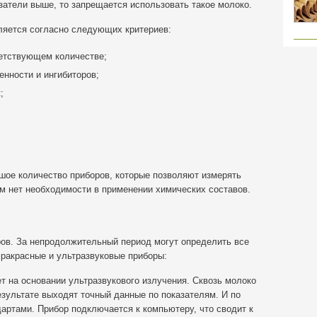
затели выше, то запрещается использовать такое молоко.
ляется согласно следующих критериев:
ветствующем количестве;
нности и ингибиторов;
;
ое количество приборов, которые позволяют измерять
м нет необходимости в применении химических составов.
ов. За непродолжительный период могут определить все
фракрасные и ультразвуковые приборы:
ет на основании ультразвукового излучения. Сквозь молоко
езультате выходят точный данные по показателям. И по
артами. Прибор подключается к компьютеру, что сводит к