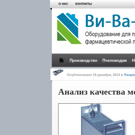
О НАС
КОНТАКТЫ
Производство
Пчеловодам
Н
Опубликовано
18 декабря, 2014
в
Пищев
Анализ качества м