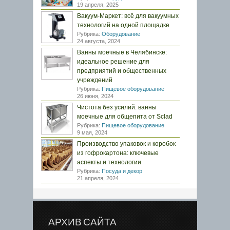
19 апреля, 2025
Вакуум-Маркет: всё для вакуумных
технологий на одной площадке
Рубрика:
Оборудование
24 августа, 2024
Ванны моечные в Челябинске:
идеальное решение для
предприятий и общественных
учреждений
Рубрика:
Пищевое оборудование
26 июня, 2024
Чистота без усилий: ванны
моечные для общепита от Sclad
Рубрика:
Пищевое оборудование
9 мая, 2024
Производство упаковок и коробок
из гофрокартона: ключевые
аспекты и технологии
Рубрика:
Посуда и декор
21 апреля, 2024
АРХИВ САЙТА