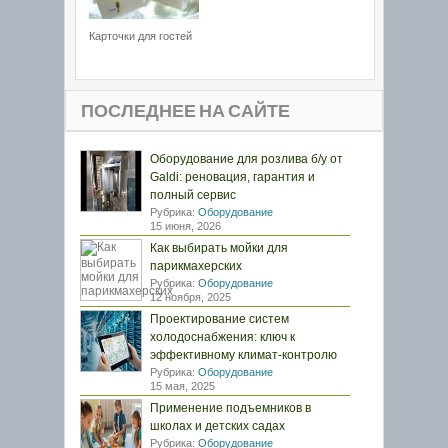
Карточки для гостей
ПОСЛЕДНЕЕ НА САЙТЕ
Оборудование для розлива б/у от
Galdi: реновация, гарантия и
полный сервис
Рубрика:
Оборудование
15 июня, 2026
Как выбирать мойки для
парикмахерских
Рубрика:
Оборудование
12 ноября, 2025
Проектирование систем
холодоснабжения: ключ к
эффективному климат-контролю
Рубрика:
Оборудование
15 мая, 2025
Применение подъемников в
школах и детских садах
Рубрика:
Оборудование