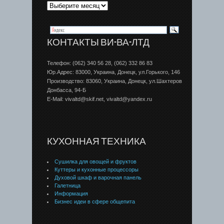
КОНТАКТЫ ВИ-ВА-ЛТД
Телефон: (062) 340 56 28, (062) 332 86 83
Юр.Адрес: 83000, Украина, Донецк, ул.Горького, 146
Производство: 83060, Украина, Донецк, ул.Шахтеров
Донбаcса, 94-Б
E-Mail: vivaltd@skif.net, vivaltd@yandex.ru
КУХОННАЯ ТЕХНИКА
Сушилка для овощей и фруктов
Куттеры и кухонные процессоры
Духовой шкаф и варочная панель
Галетница
Информация
Бизнес идеи в сфере общепита