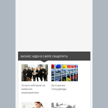
БИЗНЕС ИДЕИ В СФЕРЕ ОБЩЕПИТА
Услуги кейтеров на
Аутсорсинг
киевских
спецодежды
мероприятиях