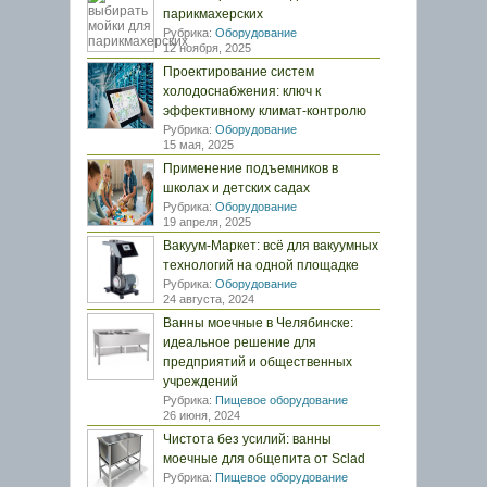
парикмахерских
Рубрика:
Оборудование
12 ноября, 2025
Проектирование систем
холодоснабжения: ключ к
эффективному климат-контролю
Рубрика:
Оборудование
15 мая, 2025
Применение подъемников в
школах и детских садах
Рубрика:
Оборудование
19 апреля, 2025
Вакуум-Маркет: всё для вакуумных
технологий на одной площадке
Рубрика:
Оборудование
24 августа, 2024
Ванны моечные в Челябинске:
идеальное решение для
предприятий и общественных
учреждений
Рубрика:
Пищевое оборудование
26 июня, 2024
Чистота без усилий: ванны
моечные для общепита от Sclad
Рубрика:
Пищевое оборудование