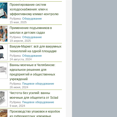
Проектирование систем
холодоснабжения: ключ к
эффективному климат-контролю
Рубрика:
Оборудование
15 мая, 2025
Применение подъемников в
школах и детских садах
Рубрика:
Оборудование
19 апреля, 2025
Вакуум-Маркет: всё для вакуумных
технологий на одной площадке
Рубрика:
Оборудование
24 августа, 2024
Ванны моечные в Челябинске:
идеальное решение для
предприятий и общественных
учреждений
Рубрика:
Пищевое оборудование
26 июня, 2024
Чистота без усилий: ванны
моечные для общепита от Sclad
Рубрика:
Пищевое оборудование
9 мая, 2024
Производство упаковок и коробок
из гофрокартона: ключевые