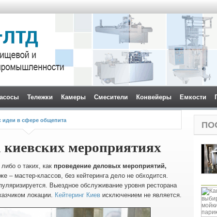
асосы
Тележки
Камеры
Смесители
Конвейеры
Емкости
с идеи в сфере общепита
ПО
а киевских мероприятиях
 либо о таких, как
проведение деловых мероприятий,
же – мастер-классов, без кейтеринга дело не обходится.
пуляризируется. Выездное обслуживание уровня ресторана
казчиком локации.
Кейтеринг Киев
исключением не является.