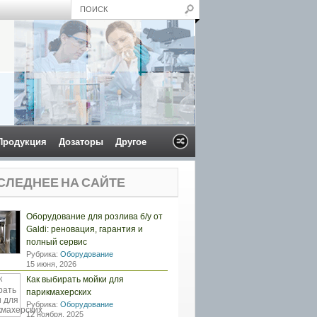
Продукция
Дозаторы
Другое
СЛЕДНЕЕ НА САЙТЕ
Оборудование для розлива б/у от
Galdi: реновация, гарантия и
полный сервис
Рубрика:
Оборудование
15 июня, 2026
Как выбирать мойки для
парикмахерских
Рубрика:
Оборудование
12 ноября, 2025