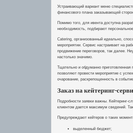
Устраивающий вариант меню специалисты
финансового плана заказывающей сторо
Помимо того, для ивента доступна разра
необходимость, подбирают персонально
Сatering, организованный идеально, спо
мероприятии. Сервис настраивает на ра
продвижение переговоров, так далее. Не
настолько значимо.
Тщательно и обдуманно приготовленная 
позволяют провести мероприятие с успех
очарование, раскрепощенность в событие
Заказ на кейтеринг-серв
Подробности заявки важны. Кейтеринг-сл
клиентом дается максимум сведений. Так
Предупреждают кейтеров о таких момента
выделенный бюджет;