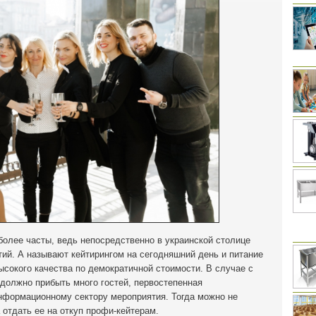
 более часты, ведь непосредственно в украинской столице
ий. А называют кейтирингом на сегодняшний день и питание
сокого качества по демократичной стоимости. В случае с
 должно прибыть много гостей, первостепенная
нформационному сектору мероприятия. Тогда можно не
 отдать ее на откуп профи-кейтерам.