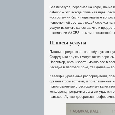
Без перекуса, перерыва на кофе, ланча 
сatering – это всегда отличная идея, бе
«остроты» ни были поднимаемые вопросы,
непременной составляющей сервиса на к
услуги высокого качества, что и предос
в компании A&CES, помимо возможной о
Плюсы услуги
Питание предоставят на любую указанну
Сотрудники службы могут также порекоме
Например, организовать можно все в ар
беседке в парковой зоне, так далее — вс
Квалифицированные распорядители, пова
организаторы встречи, и приглашенные н
приготовленные с ресторанным качество
конференц-программы вряд ли удастся о
навыков. Лучше довериться профессион