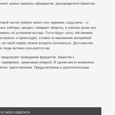
vent, можно заказать официантов, распорядителя банкетом.
овой части) требует много сил, времени, когда речь – о
ись кейтеры, процесс набирает обороты, в умелых руках все
живать об успешном исходе. Гости будут сыты, обстановка
настроено» и происходит, словно по мановению волшебной
 на такой сервис можно всецело положиться. Достоинства
ые люди активно пользуются им.
 предлагают проведение фуршетов, банкетов с
 сервировки, заканчивая уборкой. В одном месте возможны:
речня, приготовление. Предусмотрены и дополнительные
 В СФЕРЕ ОБЩЕПИТА