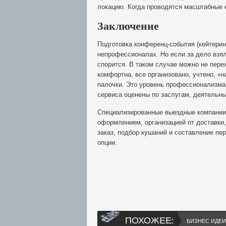
локацию. Когда проводятся масштабные e
Заключение
Подготовка конференц-события (кейтеринг
непрофессионалах. Но если за дело взял
спорится. В таком случае можно не пере
комфортна, все организовано, учтено, «
палочки. Это уровень профессионализма,
сервиса оценены по заслугам, деятельн
Специализированные выездные компании
оформлением, организацией от доставки,
заказ, подбор кушаний и составление пе
опции.
ПОХОЖЕЕ:
БИЗНЕС ИДЕИ