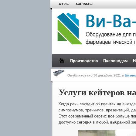
О НАС
КОНТАКТЫ
Производство
Пчеловодам
Н
Опубликовано
30 декабря, 2021
в
Бизне
Услуги кейтеров н
Когда речь заходит об ивентах на выезде
симпозиумов, тренингов, презентаций, да
Этот современный сервис все больше по
доступно сегодня в любой, выбранной за