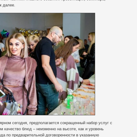
к далее.
лярном сегодня, предполагается сокращенный набор услуг с
м качество блюд – неизменно на высоте, как и уровень
еда по предварительной договоренности в указанную