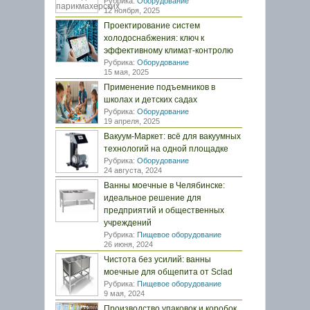
Рубрика:
Оборудование
12 ноября, 2025
Проектирование систем
холодоснабжения: ключ к
эффективному климат-контролю
Рубрика:
Оборудование
15 мая, 2025
Применение подъемников в
школах и детских садах
Рубрика:
Оборудование
19 апреля, 2025
Вакуум-Маркет: всё для вакуумных
технологий на одной площадке
Рубрика:
Оборудование
24 августа, 2024
Ванны моечные в Челябинске:
идеальное решение для
предприятий и общественных
учреждений
Рубрика:
Пищевое оборудование
26 июня, 2024
Чистота без усилий: ванны
моечные для общепита от Sclad
Рубрика:
Пищевое оборудование
9 мая, 2024
Производство упаковок и коробок