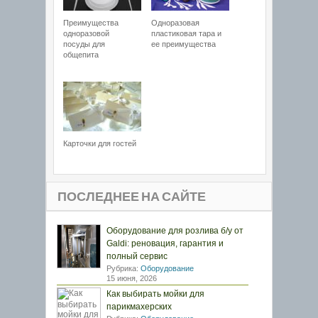
Преимущества
Одноразовая
одноразовой
пластиковая тара и
посуды для
ее преимущества
общепита
Карточки для гостей
ПОСЛЕДНЕЕ НА САЙТЕ
Оборудование для розлива б/у от
Galdi: реновация, гарантия и
полный сервис
Рубрика:
Оборудование
15 июня, 2026
Как выбирать мойки для
парикмахерских