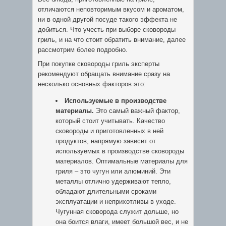
отличаются неповторимым вкусом и ароматом,
ни в одной другой посуде такого эффекта не
добиться. Что учесть при выборе сковороды
гриль, и на что стоит обратить внимание, далее
рассмотрим более подробно.
При покупке сковороды гриль эксперты
рекомендуют обращать внимание сразу на
несколько основных факторов это:
Используемые в производстве
материалы.
Это самый важный фактор,
который стоит учитывать. Качество
сковороды и приготовленных в ней
продуктов, напрямую зависит от
используемых в производстве сковороды
материалов. Оптимальные материалы для
гриля – это чугун или алюминий. Эти
металлы отлично удерживают тепло,
обладают длительными сроками
эксплуатации и неприхотливы в уходе.
Чугунная сковорода служит дольше, но
она боится влаги, имеет большой вес, и не