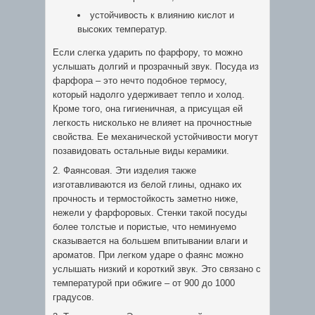
устойчивость к влиянию кислот и
высоких температур.
Если слегка ударить по фарфору, то можно
услышать долгий и прозрачный звук. Посуда из
фарфора – это нечто подобное термосу,
который надолго удерживает тепло и холод.
Кроме того, она гигиеничная, а присущая ей
легкость нисколько не влияет на прочностные
свойства. Ее механической устойчивости могут
позавидовать остальные виды керамики.
2. Фаянсовая. Эти изделия также
изготавливаются из белой глины, однако их
прочность и термостойкость заметно ниже,
нежели у фарфоровых. Стенки такой посуды
более толстые и пористые, что неминуемо
сказывается на большем впитывании влаги и
ароматов. При легком ударе о фаянс можно
услышать низкий и короткий звук. Это связано с
температурой при обжиге – от 900 до 1000
градусов.