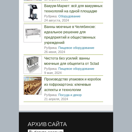
Вакуум-Маркет: всё для вакуумных
технологий на одной площадке
Рубрика:
Оборудование
24 августа, 2024
Ванны моечные в Челябинске:
идеальное решение для
предприятий и общественных
учреждений
Рубрика:
Пищевое оборудование
26 июня, 2024
Чистота без усилий: ванны
моечные для общепита от Sclad
Рубрика:
Пищевое оборудование
9 мая, 2024
Производство упаковок и коробок
из гофрокартона: ключевые
аспекты и технологии
Рубрика:
Посуда и декор
21 апреля, 2024
АРХИВ САЙТА