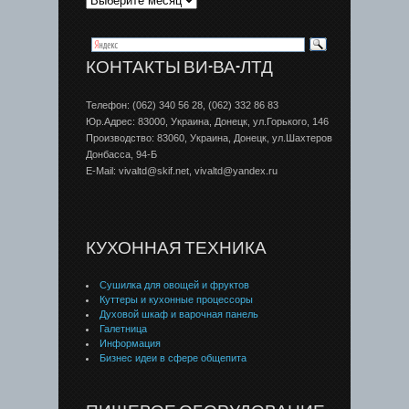
КОНТАКТЫ ВИ-ВА-ЛТД
Телефон: (062) 340 56 28, (062) 332 86 83
Юр.Адрес: 83000, Украина, Донецк, ул.Горького, 146
Производство: 83060, Украина, Донецк, ул.Шахтеров
Донбаcса, 94-Б
E-Mail: vivaltd@skif.net, vivaltd@yandex.ru
КУХОННАЯ ТЕХНИКА
Сушилка для овощей и фруктов
Куттеры и кухонные процессоры
Духовой шкаф и варочная панель
Галетница
Информация
Бизнес идеи в сфере общепита