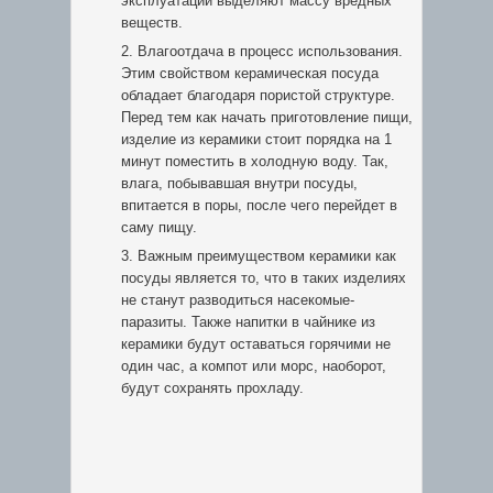
эксплуатации выделяют массу вредных
веществ.
Влагоотдача в процесс использования.
Этим свойством керамическая посуда
обладает благодаря пористой структуре.
Перед тем как начать приготовление пищи,
изделие из керамики стоит порядка на 1
минут поместить в холодную воду. Так,
влага, побывавшая внутри посуды,
впитается в поры, после чего перейдет в
саму пищу.
Важным преимуществом керамики как
посуды является то, что в таких изделиях
не станут разводиться насекомые-
паразиты. Также напитки в чайнике из
керамики будут оставаться горячими не
один час, а компот или морс, наоборот,
будут сохранять прохладу.