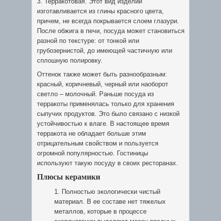
3. Терракотовая. Этот вид изделий
изготавливается из глины красного цвета,
причем, не всегда покрывается слоем глазури.
После обжига в печи, посуда может становиться
разной по текстуре: от тонкой или
грубозернистой, до имеющей частичную или
сплошную полировку.
Оттенок также может быть разнообразным:
красный, коричневый, черный или наоборот
светло – молочный. Раньше посуда из
терракоты применялась только для хранения
сыпучих продуктов. Это было связано с низкой
устойчивостью к влаге. В настоящее время
терракота не обладает больше этим
отрицательным свойством и пользуется
огромной популярностью. Гостиницы
используют такую посуду в своих ресторанах.
Плюсы керамики
Полностью экологически чистый
материал. В ее составе нет тяжелых
металлов, которые в процессе