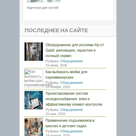
Карточки для гостей
ПОСЛЕДНЕЕ НА САЙТЕ
Оборудование для розлива б/у от
Galdi: реновация, гарантия и
полный сервис
Рубрика:
Оборудование
15 июня, 2026
Как выбирать мойки для
парикмахерских
Рубрика:
Оборудование
12 ноября, 2025
Проектирование систем
холодоснабжения: ключ к
эффективному климат-контролю
Рубрика:
Оборудование
15 мая, 2025
Применение подъемников в
школах и детских садах
Рубрика:
Оборудование
19 апреля, 2025