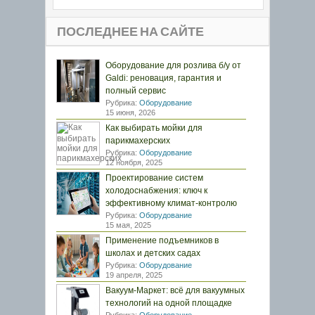
ПОСЛЕДНЕЕ НА САЙТЕ
Оборудование для розлива б/у от
Galdi: реновация, гарантия и
полный сервис
Рубрика:
Оборудование
15 июня, 2026
Как выбирать мойки для
парикмахерских
Рубрика:
Оборудование
12 ноября, 2025
Проектирование систем
холодоснабжения: ключ к
эффективному климат-контролю
Рубрика:
Оборудование
15 мая, 2025
Применение подъемников в
школах и детских садах
Рубрика:
Оборудование
19 апреля, 2025
Вакуум-Маркет: всё для вакуумных
технологий на одной площадке