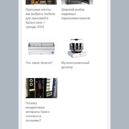
Прихожая мечты:
Широкий выбор
как выбрать мебель
надежных
для прихожей в
пароконвектоматов
Казахстане +
тренды 2023
Что такое бонета?
Мультиголовочный
дозатор
Почему
вендинговые
аппараты Saeco
считаются
лучшими?