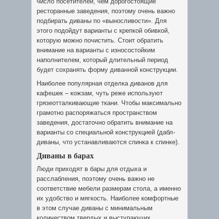
число посетителей, чем дорогостоящие
ресторанные заведения, поэтому очень важно
подбирать диваны по «выносливости». Для
этого подойдут варианты с крепкой обивкой,
которую можно почистить. Стоит обратить
внимание на варианты с износостойким
наполнителем, который длительный период
будет сохранять форму диванной конструкции.
Наиболее популярная отделка диванов для
кафешек – кожзам, чуть реже используют
грязеотталкивающие ткани. Чтобы максимально
грамотно распоряжаться пространством
заведения, достаточно обратить внимание на
варианты со специальной конструкцией (дабл-
диваны, что устанавливаются спинка к спинке).
Диваны в барах
Люди приходят в бары для отдыха и
расслабления, поэтому очень важно не
соответствие мебели размерам стола, а именно
их удобство и мягкость. Наиболее комфортные
в этом случае диваны с минимальным
количеством твердых и выступающих