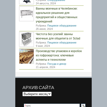
Рубрика:
Оборудование
24 августа, 2024
Ванны моечные в Челябинске:
идеальное решение для
предприятий и общественных
учреждений
Рубрика:
Пищевое оборудование
26 июня, 2024
Чистота без усилий: ванны
моечные для общепита от Sclad
Рубрика:
Пищевое оборудование
9 мая, 2024
Производство упаковок и коробок
из гофрокартона: ключевые
аспекты и технологии
Рубрика:
Посуда и декор
21 апреля, 2024
АРХИВ САЙТА