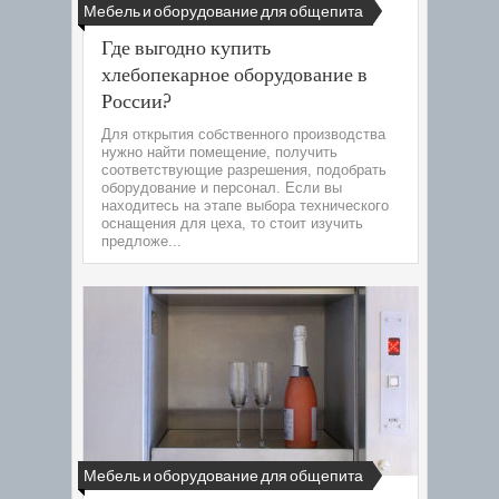
Мебель и оборудование для общепита
Где выгодно купить
хлебопекарное оборудование в
России?
Для открытия собственного производства
нужно найти помещение, получить
соответствующие разрешения, подобрать
оборудование и персонал. Если вы
находитесь на этапе выбора технического
оснащения для цеха, то стоит изучить
предложе...
Мебель и оборудование для общепита