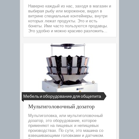
Наверно каждый из нас, заходя в магазин и
выбирая рыбу или мороженое, видел в
витрине специальные контейнеры, внутри
которых лежат продукты. Это и есть
бонеты. Ими часто пользуются продавцы.
Это удобно и можно красиво разложить...
Мебель и оборудование для общепита
Мультиголовочный дозатор
Мультиголовка, или мультиголовочный
дозатор, это оборудование, которое
применяют на пищевых и непищевых
производствах. По сути, это машина со
взвешивающими головками и датчиком.