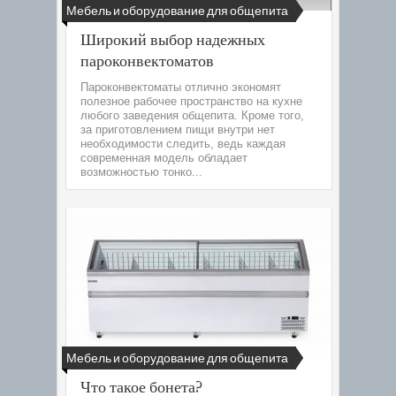
Мебель и оборудование для общепита
Широкий выбор надежных
пароконвектоматов
Пароконвектоматы отлично экономят
полезное рабочее пространство на кухне
любого заведения общепита. Кроме того,
за приготовлением пищи внутри нет
необходимости следить, ведь каждая
современная модель обладает
возможностью тонко...
Мебель и оборудование для общепита
Что такое бонета?