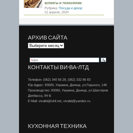
аспекты и технологии
Рубрика:
Посуда и декор
21 апреля, 2024
АРХИВ САЙТА
КОНТАКТЫ ВИ-ВА-ЛТД
Телефон: (062) 340 56 28, (062) 332 86 83
Юр.Адрес: 83000, Украина, Донецк, ул.Горького, 146
Производство: 83060, Украина, Донецк, ул.Шахтеров
Донбаcса, 94-Б
E-Mail: vivaltd@skif.net, vivaltd@yandex.ru
КУХОННАЯ ТЕХНИКА