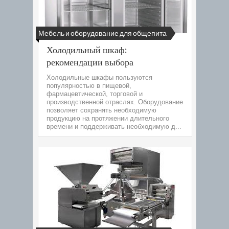
Мебель и оборудование для общепита
Холодильный шкаф:
рекомендации выбора
Холодильные шкафы пользуются
популярностью в пищевой,
фармацевтической, торговой и
производственной отраслях. Оборудование
позволяет сохранять необходимую
продукцию на протяжении длительного
времени и поддерживать необходимую д...