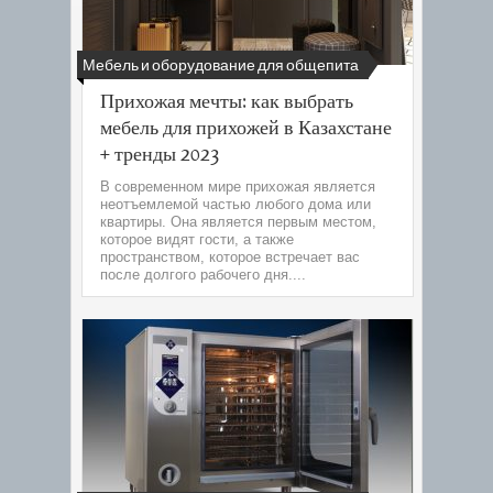
Мебель и оборудование для общепита
Прихожая мечты: как выбрать
мебель для прихожей в Казахстане
+ тренды 2023
В современном мире прихожая является
неотъемлемой частью любого дома или
квартиры. Она является первым местом,
которое видят гости, а также
пространством, которое встречает вас
после долгого рабочего дня....