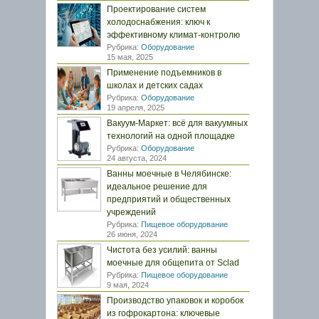
Проектирование систем
холодоснабжения: ключ к
эффективному климат-контролю
Рубрика:
Оборудование
15 мая, 2025
Применение подъемников в
школах и детских садах
Рубрика:
Оборудование
19 апреля, 2025
Вакуум-Маркет: всё для вакуумных
технологий на одной площадке
Рубрика:
Оборудование
24 августа, 2024
Ванны моечные в Челябинске:
идеальное решение для
предприятий и общественных
учреждений
Рубрика:
Пищевое оборудование
26 июня, 2024
Чистота без усилий: ванны
моечные для общепита от Sclad
Рубрика:
Пищевое оборудование
9 мая, 2024
Производство упаковок и коробок
из гофрокартона: ключевые