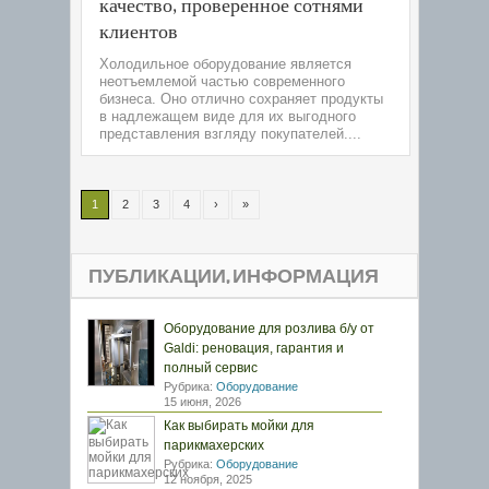
качество, проверенное сотнями
клиентов
Холодильное оборудование является
неотъемлемой частью современного
бизнеса. Оно отлично сохраняет продукты
в надлежащем виде для их выгодного
представления взгляду покупателей....
1
2
3
4
›
»
ПУБЛИКАЦИИ, ИНФОРМАЦИЯ
Оборудование для розлива б/у от
Galdi: реновация, гарантия и
полный сервис
Рубрика:
Оборудование
15 июня, 2026
Как выбирать мойки для
парикмахерских
Рубрика:
Оборудование
12 ноября, 2025