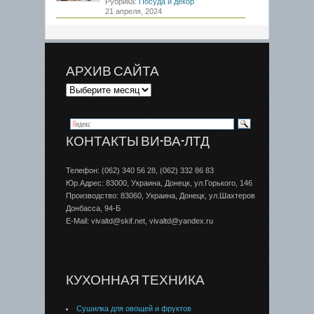
Рубрика:
Посуда и декор
21 апреля, 2024
АРХИВ САЙТА
КОНТАКТЫ ВИ-ВА-ЛТД
Телефон: (062) 340 56 28, (062) 332 86 83
Юр.Адрес: 83000, Украина, Донецк, ул.Горького, 146
Производство: 83060, Украина, Донецк, ул.Шахтеров
Донбаcса, 94-Б
E-Mail: vivaltd@skif.net, vivaltd@yandex.ru
КУХОННАЯ ТЕХНИКА
Сушилка для овощей и фруктов