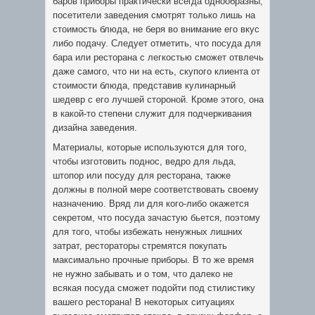
баров приборы практически всегда однообразны,
посетители заведения смотрят только лишь на
стоимость блюда, не беря во внимание его вкус
либо подачу. Следует отметить, что посуда для
бара или ресторана с легкостью сможет отвлечь
даже самого, что ни на есть, скупого клиента от
стоимости блюда, представив кулинарный
шедевр с его лучшей стороной. Кроме этого, она
в какой-то степени служит для подчеркивания
дизайна заведения.
Материалы, которые используются для того,
чтобы изготовить поднос, ведро для льда,
штопор или посуду для ресторана, также
должны в полной мере соответствовать своему
назначению. Вряд ли для кого-либо окажется
секретом, что посуда зачастую бьется, поэтому
для того, чтобы избежать ненужных лишних
затрат, рестораторы стремятся покупать
максимально прочные приборы. В то же время
не нужно забывать и о том, что далеко не
всякая посуда сможет подойти под стилистику
вашего ресторана! В некоторых ситуациях