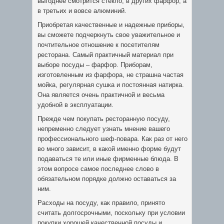
выгоднее смотрится стекло, в других фарфор, а
в третьих и вовсе алюминий.
Приобретая качественные и надежные приборы,
вы сможете подчеркнуть свое уважительное и
почтительное отношение к посетителям
ресторана. Самый практичный материал при
выборе посуды – фарфор. Приборам,
изготовленным из фарфора, не страшна частая
мойка, регулярная сушка и постоянная натирка.
Она является очень практичной и весьма
удобной в эксплуатации.
Прежде чем покупать ресторанную посуду,
непременно следует узнать мнение вашего
профессионального шеф-повара. Как раз от него
во много зависит, в какой именно форме будут
подаваться те или иные фирменные блюда. В
этом вопросе самое последнее слово в
обязательном порядке должно оставаться за
ним.
Расходы на посуду, как правило, принято
считать долгосрочными, поскольку при условии
покупки хорошей качественной посуды и