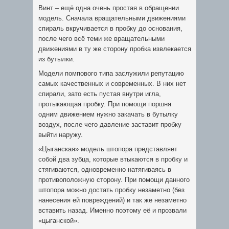
Винт – ещё одна очень простая в обращении
модель. Сначала вращательными движениями
спираль вкручивается в пробку до основания,
после чего всё теми же вращательными
движениями в ту же сторону пробка извлекается
из бутылки.
Модели помпового типа заслужили репутацию
самых качественных и современных. В них нет
спирали, зато есть пустая внутри игла,
протыкающая пробку. При помощи поршня
одним движением нужно закачать в бутылку
воздух, после чего давление заставит пробку
выйти наружу.
«Цыганская» модель штопора представляет
собой два зубца, которые втыкаются в пробку и
стягиваются, одновременно натягиваясь в
противоположную сторону. При помощи данного
штопора можно достать пробку незаметно (без
нанесения ей повреждений) и так же незаметно
вставить назад. Именно поэтому её и прозвали
«цыганской».