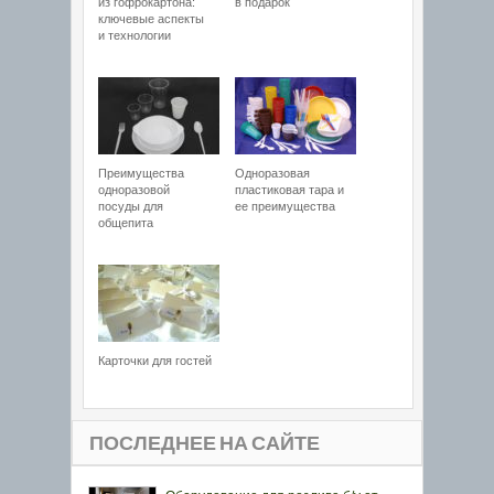
из гофрокартона:
в подарок
ключевые аспекты
и технологии
Преимущества
Одноразовая
одноразовой
пластиковая тара и
посуды для
ее преимущества
общепита
Карточки для гостей
ПОСЛЕДНЕЕ НА САЙТЕ