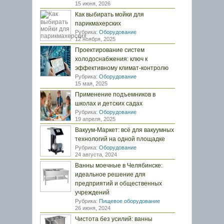
15 июня, 2026
Как выбирать мойки для
парикмахерских
Рубрика:
Оборудование
12 ноября, 2025
Проектирование систем
холодоснабжения: ключ к
эффективному климат-контролю
Рубрика:
Оборудование
15 мая, 2025
Применение подъемников в
школах и детских садах
Рубрика:
Оборудование
19 апреля, 2025
Вакуум-Маркет: всё для вакуумных
технологий на одной площадке
Рубрика:
Оборудование
24 августа, 2024
Ванны моечные в Челябинске:
идеальное решение для
предприятий и общественных
учреждений
Рубрика:
Пищевое оборудование
26 июня, 2024
Чистота без усилий: ванны