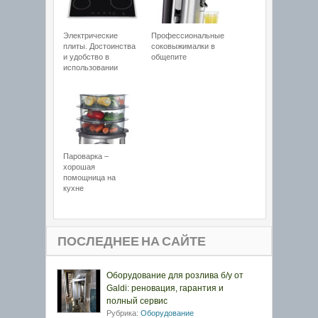
Электрические
Профессиональные
плиты. Достоинства
соковыжималки в
и удобство в
общепите
использовании
Пароварка –
хорошая
помощница на
кухне
ПОСЛЕДНЕЕ НА САЙТЕ
Оборудование для розлива б/у от
Galdi: реновация, гарантия и
полный сервис
Рубрика:
Оборудование