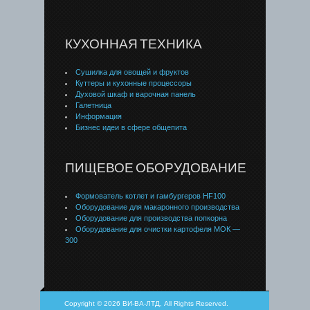
КУХОННАЯ ТЕХНИКА
Сушилка для овощей и фруктов
Куттеры и кухонные процессоры
Духовой шкаф и варочная панель
Галетница
Информация
Бизнес идеи в сфере общепита
ПИЩЕВОЕ ОБОРУДОВАНИЕ
Формователь котлет и гамбургеров HF100
Оборудование для макаронного производства
Оборудование для производства попкорна
Оборудование для очистки картофеля МОК —
300
Copyright © 2026 ВИ-ВА-ЛТД, All Rights Reserved.