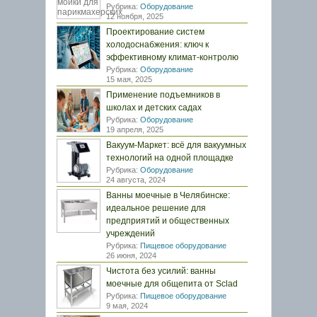
Рубрика:
Оборудование
12 ноября, 2025
Проектирование систем
холодоснабжения: ключ к
эффективному климат-контролю
Рубрика:
Оборудование
15 мая, 2025
Применение подъемников в
школах и детских садах
Рубрика:
Оборудование
19 апреля, 2025
Вакуум-Маркет: всё для вакуумных
технологий на одной площадке
Рубрика:
Оборудование
24 августа, 2024
Ванны моечные в Челябинске:
идеальное решение для
предприятий и общественных
учреждений
Рубрика:
Пищевое оборудование
26 июня, 2024
Чистота без усилий: ванны
моечные для общепита от Sclad
Рубрика:
Пищевое оборудование
9 мая, 2024