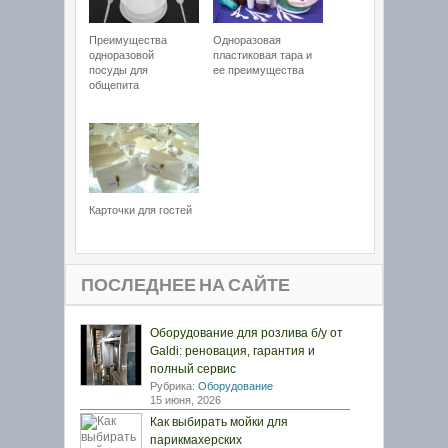
Преимущества
Одноразовая
одноразовой
пластиковая тара и
посуды для
ее преимущества
общепита
Карточки для гостей
ПОСЛЕДНЕЕ НА САЙТЕ
Оборудование для розлива б/у от
Galdi: реновация, гарантия и
полный сервис
Рубрика:
Оборудование
15 июня, 2026
Как выбирать мойки для
парикмахерских