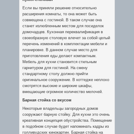
Если вы приняли решение относительно
расширения комнаты, то она может быть
совмещена с гостиной. В таком случае она
станет излюбленным местом для посиделок
домочадцев. Кухонная переквалификация в
своеобразную столовую влечет за собой целый
перечень изменений в комплектации мебели и
планировке. В данном случае место для
приготовления еды делают компактным.
Мебель для кухни становится стильным
гарнитуром для гостиной. На смену
стандартному столу должно прийти
оригинальное сооружение. В коттедже неплохо
смотрятся высокие и широкие шкафы,
вмещающие огромное количество мелочей.
Барная стойка со вкусом
Некоторые владельцы загородных домов
сооружают барную стойку. Для кухни это очень
креативная концепция обустройства. Помещение
в подобном случае будет напоминать кадры из
голливудских кинокартин. Барная стойка на