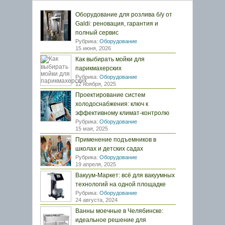
Оборудование для розлива б/у от
Galdi: реновация, гарантия и
полный сервис
Рубрика:
Оборудование
15 июня, 2026
Как выбирать мойки для
парикмахерских
Рубрика:
Оборудование
12 ноября, 2025
Проектирование систем
холодоснабжения: ключ к
эффективному климат-контролю
Рубрика:
Оборудование
15 мая, 2025
Применение подъемников в
школах и детских садах
Рубрика:
Оборудование
19 апреля, 2025
Вакуум-Маркет: всё для вакуумных
технологий на одной площадке
Рубрика:
Оборудование
24 августа, 2024
Ванны моечные в Челябинске:
идеальное решение для