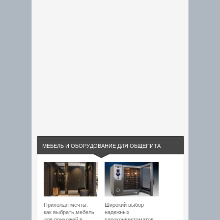
МЕБЕЛЬ И ОБОРУДОВАНИЕ ДЛЯ ОБЩЕПИТА
Прихожая мечты:
Широкий выбор
как выбрать мебель
надежных
для прихожей в
пароконвектоматов