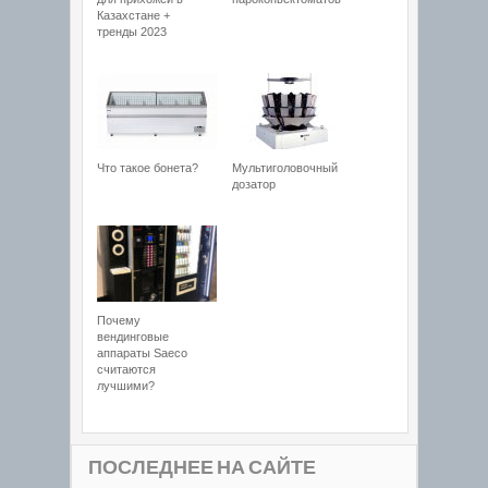
Казахстане +
тренды 2023
Что такое бонета?
Мультиголовочный
дозатор
Почему
вендинговые
аппараты Saeco
считаются
лучшими?
ПОСЛЕДНЕЕ НА САЙТЕ