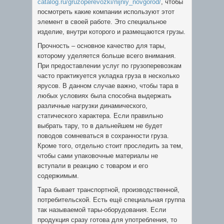
catalog.ru/gruzoperevozki/nijniy_novgorod/
, чтобы
посмотреть какие компании используют этот
элемент в своей работе. Это специальное
изделие, внутри которого и размещаются грузы.
Прочность – основное качество для тары,
которому уделяется больше всего внимания.
При предоставлении услуг по грузоперевозкам
часто практикуется укладка груза в несколько
ярусов. В данном случае важно, чтобы тара в
любых условиях была способна выдержать
различные нагрузки динамического,
статического характера. Если правильно
выбрать тару, то в дальнейшем не будет
поводов сомневаться в сохранности груза.
Кроме того, отдельно стоит проследить за тем,
чтобы сами упаковочные материалы не
вступали в реакцию с товаром и его
содержимым.
Тара бывает транспортной, производственной,
потребительской. Есть ещё специальная группа
так называемой тары-оборудования. Если
продукция сразу готова для употребления, то