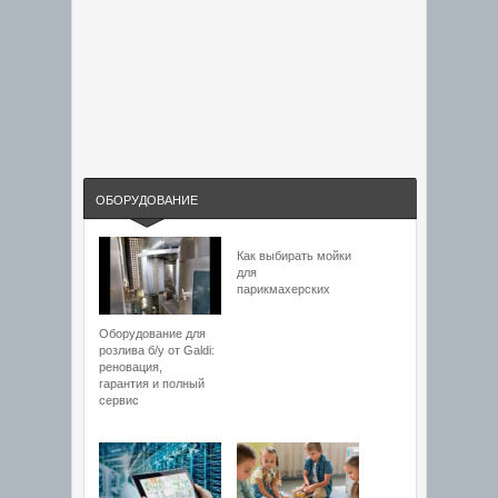
ОБОРУДОВАНИЕ
Как выбирать мойки
для
парикмахерских
Оборудование для
розлива б/у от Galdi:
реновация,
гарантия и полный
сервис