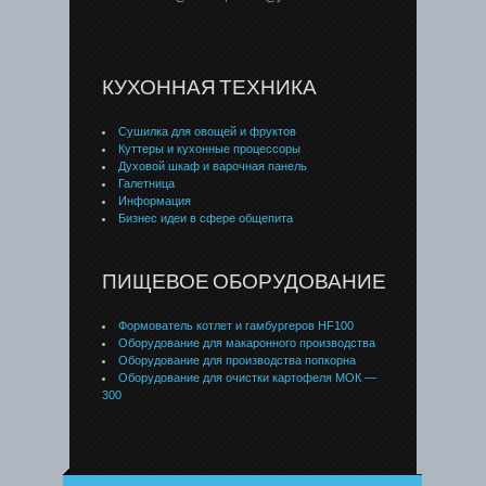
КУХОННАЯ ТЕХНИКА
Сушилка для овощей и фруктов
Куттеры и кухонные процессоры
Духовой шкаф и варочная панель
Галетница
Информация
Бизнес идеи в сфере общепита
ПИЩЕВОЕ ОБОРУДОВАНИЕ
Формователь котлет и гамбургеров HF100
Оборудование для макаронного производства
Оборудование для производства попкорна
Оборудование для очистки картофеля МОК —
300