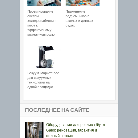
Проектирование
Применение
систем
подъемников в
холодоснабжения:
школах и детских
ключ к
садах
эффективному
климат-контролю
Вакуум-Маркет: всё
для вакуумных
технологий на
одной площадке
ПОСЛЕДНЕЕ НА САЙТЕ
Оборудование для розлива б/у от
Galdi: реновация, гарантия и
полный сервис