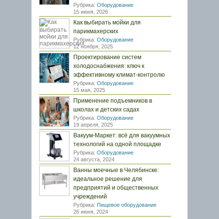
Рубрика:
Оборудование
15 июня, 2026
Как выбирать мойки для
парикмахерских
Рубрика:
Оборудование
12 ноября, 2025
Проектирование систем
холодоснабжения: ключ к
эффективному климат-контролю
Рубрика:
Оборудование
15 мая, 2025
Применение подъемников в
школах и детских садах
Рубрика:
Оборудование
19 апреля, 2025
Вакуум-Маркет: всё для вакуумных
технологий на одной площадке
Рубрика:
Оборудование
24 августа, 2024
Ванны моечные в Челябинске:
идеальное решение для
предприятий и общественных
учреждений
Рубрика:
Пищевое оборудование
26 июня, 2024