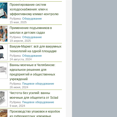
Проектирование систем
холодоснабжения: ключ к
эффективному климат-контролю
Рубрика:
Оборудование
15 мая, 2025
Применение подъемников в
школах и детских садах
Рубрика:
Оборудование
19 апреля, 2025
Вакуум-Маркет: всё для вакуумных
технологий на одной площадке
Рубрика:
Оборудование
24 августа, 2024
Ванны моечные в Челябинске:
идеальное решение для
предприятий и общественных
учреждений
Рубрика:
Пищевое оборудование
26 июня, 2024
Чистота без усилий: ванны
моечные для общепита от Sclad
Рубрика:
Пищевое оборудование
9 мая, 2024
Производство упаковок и коробок
из гофрокартона: ключевые