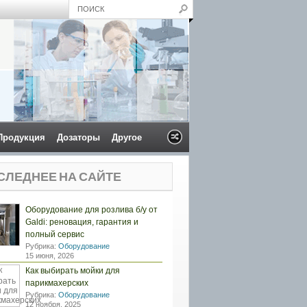
Продукция
Дозаторы
Другое
СЛЕДНЕЕ НА САЙТЕ
Оборудование для розлива б/у от
Galdi: реновация, гарантия и
полный сервис
Рубрика:
Оборудование
15 июня, 2026
Как выбирать мойки для
парикмахерских
Рубрика:
Оборудование
12 ноября, 2025