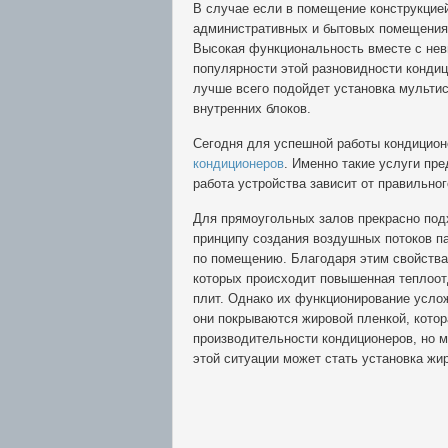
В случае если в помещение конструкцией
административных и бытовых помещениях
Высокая функциональность вместе с не
популярности этой разновидности конди
лучше всего подойдет установка мультис
внутренних блоков.
Сегодня для успешной работы кондицион
кондиционеров
. Именно такие услуги пр
работа устройства зависит от правильно
Для прямоугольных залов прекрасно под
принципу создания воздушных потоков п
по помещению. Благодаря этим свойства
которых происходит повышенная теплоотд
плит. Однако их функционирование услож
они покрываются жировой пленкой, котор
производительности кондиционеров, но 
этой ситуации может стать установка ж