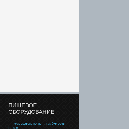
ПИЩЕВОЕ
ОБОРУДОВАНИЕ
Формователь котлет и гамбургеров
HF100