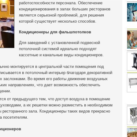
работоспособности персонала. Обеспечение
кондиционирования в залах больших ресторанов
является серьезной проблемой, для решения
которой существует несколько способов.
Кондиционеры для фальшпотолков
Для заведений с установленной подвесной
потолочной системой идеально подходят
кассетные и канальные виды кондиционеров.
бычно монтируется в центральной части помещения под
писывается в потолочный интерьер благодаря декоративной
х заслонками. Во время его работы движение воздушных
ьких направлениях, что дает возможность обеспечить
щении.
тся от предыдущего тем, что доступ воздуха в помещение
уховодами, а их решетки можно разместить в необходимом
 ресторанного зала. Кондиционеры таких видов прекрасно
а посетителям.
диционеров