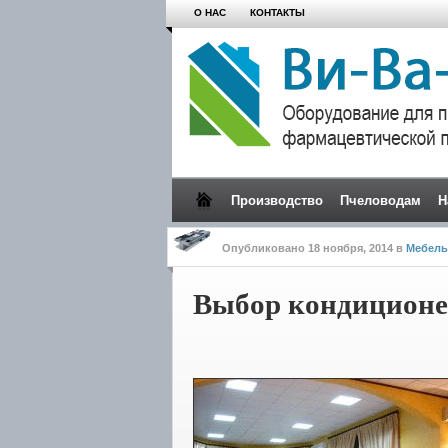
О НАС
КОНТАКТЫ
Производство
Пчеловодам
Н
Опубликовано
18 ноября, 2014
в
Мебель
Выбор кондиционер