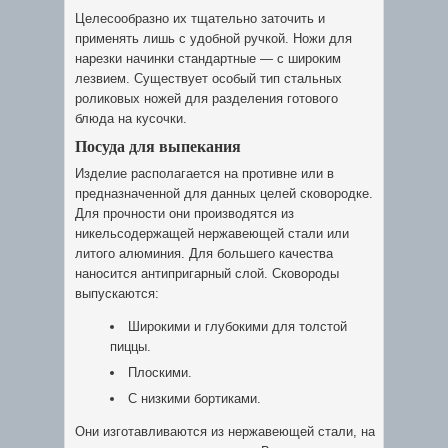
Целесообразно их тщательно заточить и
применять лишь с удобной ручкой. Ножи для
нарезки начинки стандартные — с широким
лезвием. Существует особый тип стальных
роликовых ножей для разделения готового
блюда на кусочки.
Посуда для выпекания
Изделие располагается на противне или в
предназначенной для данных целей сковородке.
Для прочности они производятся из
никельсодержащей нержавеющей стали или
литого алюминия. Для большего качества
наносится антипригарный слой. Сковороды
выпускаются:
Широкими и глубокими для толстой
пиццы.
Плоскими.
С низкими бортиками.
Они изготавливаются из нержавеющей стали, на