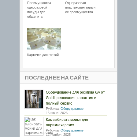
Преимущества
Одноразовая
одноразовой
пластиковая тара и
посуды для
ее преимущества
общепита
Карточки для гостей
ПОСЛЕДНЕЕ НА САЙТЕ
Оборудование для розлива б/у от
Galdi: реновация, гарантия и
полный сервис
Рубрика:
Оборудование
15 июня, 2026
Как выбирать мойки для
парикмахерских
Рубрика:
Оборудование
12 ноября, 2025