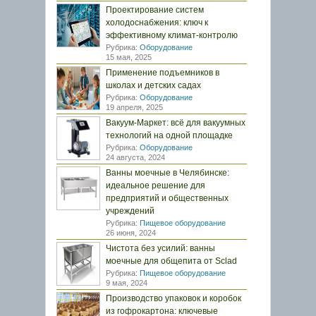
Проектирование систем
холодоснабжения: ключ к
эффективному климат-контролю
Рубрика:
Оборудование
15 мая, 2025
Применение подъемников в
школах и детских садах
Рубрика:
Оборудование
19 апреля, 2025
Вакуум-Маркет: всё для вакуумных
технологий на одной площадке
Рубрика:
Оборудование
24 августа, 2024
Ванны моечные в Челябинске:
идеальное решение для
предприятий и общественных
учреждений
Рубрика:
Пищевое оборудование
26 июня, 2024
Чистота без усилий: ванны
моечные для общепита от Sclad
Рубрика:
Пищевое оборудование
9 мая, 2024
Производство упаковок и коробок
из гофрокартона: ключевые