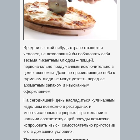
Вряд ли в какой-нибудь стране отыщется
человек, не пожелавший бы побаловать себя
весьма пикантным блюдом – пиццей,
первоначально придуманным исключительно в
целях экономии. Даже не причисляющие себя к
гурманам люди не могут устоять перед ее
ароматным запахом и изысканным
оформлением.
На сегодняшний день насладиться кулинарным
изделием возможно в ресторанах и
многочисленных пиццериях. При желании и
наличии соответствующей посуды возможно
испробовать изыск, самостоятельно приготовив
его в домашних условиях.
Принадлежности для пиццы