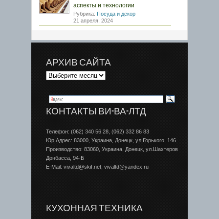
аспекты и технологии
Рубрика:
Посуда и декор
21 апреля, 2024
АРХИВ САЙТА
КОНТАКТЫ ВИ-ВА-ЛТД
Телефон: (062) 340 56 28, (062) 332 86 83
Юр.Адрес: 83000, Украина, Донецк, ул.Горького, 146
Производство: 83060, Украина, Донецк, ул.Шахтеров
Донбаcса, 94-Б
E-Mail: vivaltd@skif.net, vivaltd@yandex.ru
КУХОННАЯ ТЕХНИКА