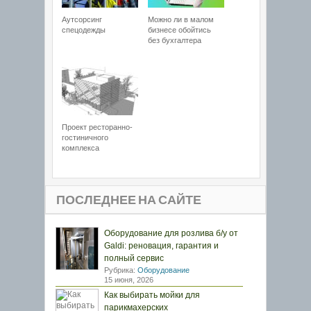
Аутсорсинг
Можно ли в малом
спецодежды
бизнесе обойтись
без бухгалтера
Проект ресторанно-
гостиничного
комплекса
ПОСЛЕДНЕЕ НА САЙТЕ
Оборудование для розлива б/у от
Galdi: реновация, гарантия и
полный сервис
Рубрика:
Оборудование
15 июня, 2026
Как выбирать мойки для
парикмахерских