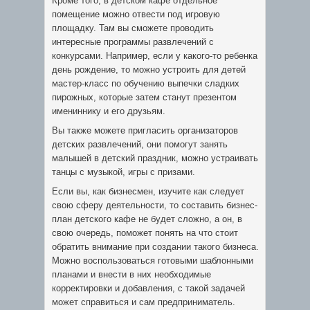
Кроме того, в детском кафе отдельное
помещение можно отвести под игровую
площадку. Там вы сможете проводить
интересные программы развлечений с
конкурсами. Например, если у какого-то ребенка
день рождение, то можно устроить для детей
мастер-класс по обучению выпечки сладких
пирожных, которые затем станут презентом
имениннику и его друзьям.
Вы также можете пригласить организаторов
детских развлечений, они помогут занять
малышей в детский праздник, можно устраивать
танцы с музыкой, игры с призами.
Если вы, как бизнесмен, изучите как следует
свою сферу деятельности, то составить бизнес-
план детского кафе не будет сложно, а он, в
свою очередь, поможет понять на что стоит
обратить внимание при создании такого бизнеса.
Можно воспользоваться готовыми шаблонными
планами и внести в них необходимые
корректировки и добавления, с такой задачей
может справиться и сам предприниматель.