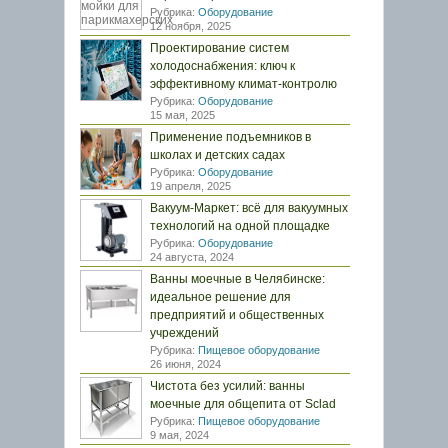
Рубрика:
Оборудование
12 ноября, 2025
Проектирование систем
холодоснабжения: ключ к
эффективному климат-контролю
Рубрика:
Оборудование
15 мая, 2025
Применение подъемников в
школах и детских садах
Рубрика:
Оборудование
19 апреля, 2025
Вакуум-Маркет: всё для вакуумных
технологий на одной площадке
Рубрика:
Оборудование
24 августа, 2024
Ванны моечные в Челябинске:
идеальное решение для
предприятий и общественных
учреждений
Рубрика:
Пищевое оборудование
26 июня, 2024
Чистота без усилий: ванны
моечные для общепита от Sclad
Рубрика:
Пищевое оборудование
9 мая, 2024