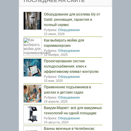
ПОСЛЕДНЕЕ НА САЙТЕ
Оборудование для розлива б/у от
Galdi: реновация, гарантия и
полный сервис
Рубрика:
Оборудование
15 июня, 2026
Как выбирать мойки для
парикмахерских
Рубрика:
Оборудование
12 ноября, 2025
Проектирование систем
холодоснабжения: ключ к
эффективному климат-контролю
Рубрика:
Оборудование
15 мая, 2025
Применение подъемников в
школах и детских садах
Рубрика:
Оборудование
19 апреля, 2025
Вакуум-Маркет: всё для вакуумных
технологий на одной площадке
Рубрика:
Оборудование
24 августа, 2024
Ванны моечные в Челябинске: