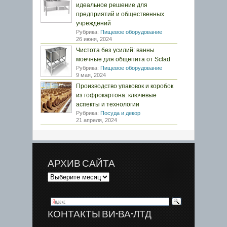
идеальное решение для
предприятий и общественных
учреждений
Рубрика:
Пищевое оборудование
26 июня, 2024
Чистота без усилий: ванны
моечные для общепита от Sclad
Рубрика:
Пищевое оборудование
9 мая, 2024
Производство упаковок и коробок
из гофрокартона: ключевые
аспекты и технологии
Рубрика:
Посуда и декор
21 апреля, 2024
АРХИВ САЙТА
КОНТАКТЫ ВИ-ВА-ЛТД