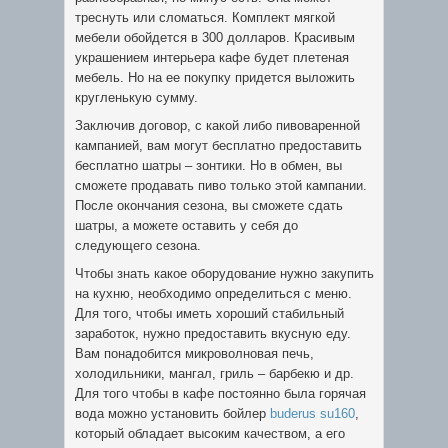
треснуть или сломаться. Комплект мягкой
мебели обойдется в 300 долларов. Красивым
украшением интерьера кафе будет плетеная
мебель. Но на ее покупку придется выложить
кругленькую сумму.
Заключив договор, с какой либо пивоваренной
кампанией, вам могут бесплатно предоставить
бесплатно шатры – зонтики. Но в обмен, вы
сможете продавать пиво только этой кампании.
После окончания сезона, вы сможете сдать
шатры, а можете оставить у себя до
следующего сезона.
Чтобы знать какое оборудование нужно закупить
на кухню, необходимо определиться с меню.
Для того, чтобы иметь хороший стабильный
заработок, нужно предоставить вкусную еду.
Вам понадобится микроволновая печь,
холодильники, мангал, гриль – барбекю и др.
Для того чтобы в кафе постоянно была горячая
вода можно установить бойлер
buderus su160
,
который обладает высоким качеством, а его