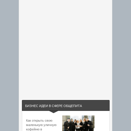
БИЗНЕС ИДЕИ В СФЕРЕ ОБЩЕПИТА
Как открыть свою
маленькую уличную
кофейню в