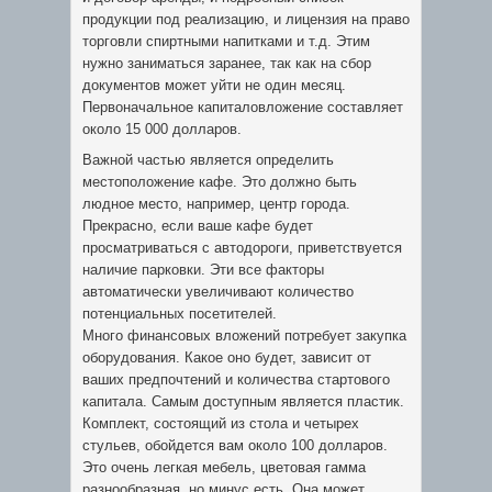
продукции под реализацию, и лицензия на право
торговли спиртными напитками и т.д. Этим
нужно заниматься заранее, так как на сбор
документов может уйти не один месяц.
Первоначальное капиталовложение составляет
около 15 000 долларов.
Важной частью является определить
местоположение кафе. Это должно быть
людное место, например, центр города.
Прекрасно, если ваше кафе будет
просматриваться с автодороги, приветствуется
наличие парковки. Эти все факторы
автоматически увеличивают количество
потенциальных посетителей.
Много финансовых вложений потребует закупка
оборудования. Какое оно будет, зависит от
ваших предпочтений и количества стартового
капитала. Самым доступным является пластик.
Комплект, состоящий из стола и четырех
стульев, обойдется вам около 100 долларов.
Это очень легкая мебель, цветовая гамма
разнообразная, но минус есть. Она может