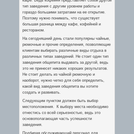
кафе. Ведь кофейня представляет собой другой
тип заведения с другим уровнем работы и
гораздо большими затратами на ее открытие.
Поэтому нужно понимать, что существует
большая разница между кафе, кофейней и
рестораном.
На сегодняшний день стали популярны чайные,
рюмочные и прочие определения, позволяющие
клиентам выбирать различные виды отдыха в
различных типах заведений. Не стоит один тип
заведения общепита выдавать за другой, ведь
это не принесет никаких хороших результатов.
Не стоит делать из чайной рюмочную и
наоборот, нужно четко для себя определить,
какой вид заведения общепита вы хотите
создать и развивать.
Следующим пунктом должен быть выбор
местоположения. К выбору места необходимо
отнестись со всей серьезностью, ведь это
основополагающая часть успешности
заведения.
Подбирая обслуживающий персонал для