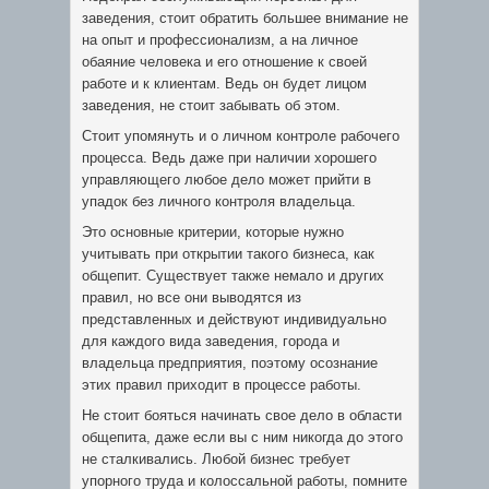
заведения, стоит обратить большее внимание не
на опыт и профессионализм, а на личное
обаяние человека и его отношение к своей
работе и к клиентам. Ведь он будет лицом
заведения, не стоит забывать об этом.
Стоит упомянуть и о личном контроле рабочего
процесса. Ведь даже при наличии хорошего
управляющего любое дело может прийти в
упадок без личного контроля владельца.
Это основные критерии, которые нужно
учитывать при открытии такого бизнеса, как
общепит. Существует также немало и других
правил, но все они выводятся из
представленных и действуют индивидуально
для каждого вида заведения, города и
владельца предприятия, поэтому осознание
этих правил приходит в процессе работы.
Не стоит бояться начинать свое дело в области
общепита, даже если вы с ним никогда до этого
не сталкивались. Любой бизнес требует
упорного труда и колоссальной работы, помните