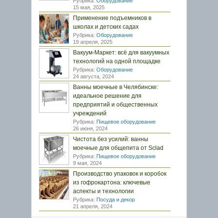
Рубрика:
Оборудование
15 мая, 2025
Применение подъемников в
школах и детских садах
Рубрика:
Оборудование
19 апреля, 2025
Вакуум-Маркет: всё для вакуумных
технологий на одной площадке
Рубрика:
Оборудование
24 августа, 2024
Ванны моечные в Челябинске:
идеальное решение для
предприятий и общественных
учреждений
Рубрика:
Пищевое оборудование
26 июня, 2024
Чистота без усилий: ванны
моечные для общепита от Sclad
Рубрика:
Пищевое оборудование
9 мая, 2024
Производство упаковок и коробок
из гофрокартона: ключевые
аспекты и технологии
Рубрика:
Посуда и декор
21 апреля, 2024