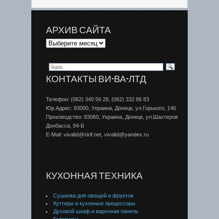
АРХИВ САЙТА
КОНТАКТЫ ВИ-ВА-ЛТД
Телефон: (062) 340 56 28, (062) 332 86 83
Юр.Адрес: 83000, Украина, Донецк, ул.Горького, 146
Производство: 83060, Украина, Донецк, ул.Шахтеров
Донбаcса, 94-Б
E-Mail: vivaltd@skif.net, vivaltd@yandex.ru
КУХОННАЯ ТЕХНИКА
Сушилка для овощей и фруктов
Куттеры и кухонные процессоры
Духовой шкаф и варочная панель