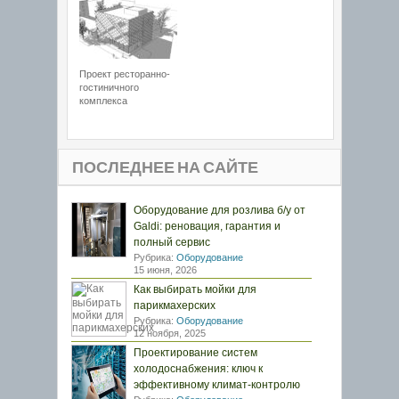
Проект ресторанно-
гостиничного
комплекса
ПОСЛЕДНЕЕ НА САЙТЕ
Оборудование для розлива б/у от
Galdi: реновация, гарантия и
полный сервис
Рубрика:
Оборудование
15 июня, 2026
Как выбирать мойки для
парикмахерских
Рубрика:
Оборудование
12 ноября, 2025
Проектирование систем
холодоснабжения: ключ к
эффективному климат-контролю