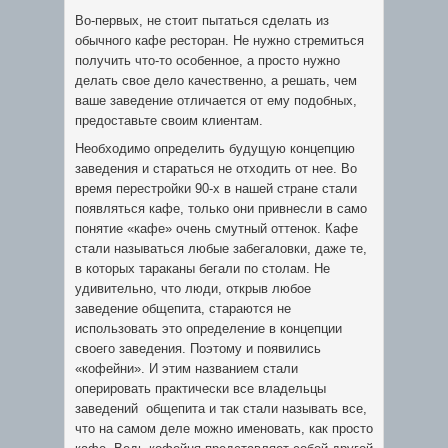
Во-первых, не стоит пытаться сделать из
обычного кафе ресторан. Не нужно стремиться
получить что-то особенное, а просто нужно
делать свое дело качественно, а решать, чем
ваше заведение отличается от ему подобных,
предоставьте своим клиентам.
Необходимо определить будущую концепцию
заведения и стараться не отходить от нее. Во
время перестройки 90-х в нашей стране стали
появляться кафе, только они привнесли в само
понятие «кафе» очень смутный оттенок. Кафе
стали называться любые забегаловки, даже те,
в которых тараканы бегали по столам. Не
удивительно, что люди, открыв любое
заведение общепита, стараются не
использовать это определение в концепции
своего заведения. Поэтому и появились
«кофейни». И этим названием стали
оперировать практически все владельцы
заведений общепита и так стали называть все,
что на самом деле можно именовать, как просто