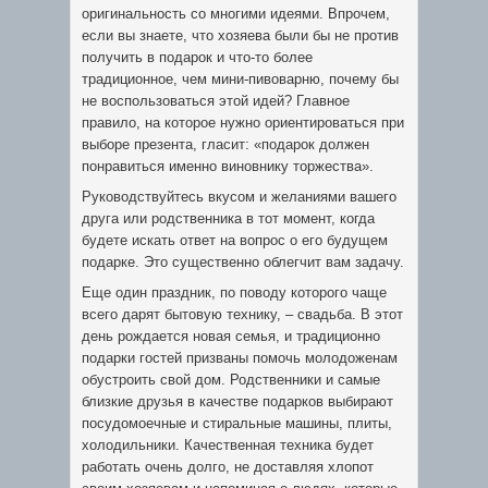
оригинальность со многими идеями. Впрочем,
если вы знаете, что хозяева были бы не против
получить в подарок и что-то более
традиционное, чем мини-пивоварню, почему бы
не воспользоваться этой идей? Главное
правило, на которое нужно ориентироваться при
выборе презента, гласит: «подарок должен
понравиться именно виновнику торжества».
Руководствуйтесь вкусом и желаниями вашего
друга или родственника в тот момент, когда
будете искать ответ на вопрос о его будущем
подарке. Это существенно облегчит вам задачу.
Еще один праздник, по поводу которого чаще
всего дарят бытовую технику, – свадьба. В этот
день рождается новая семья, и традиционно
подарки гостей призваны помочь молодоженам
обустроить свой дом. Родственники и самые
близкие друзья в качестве подарков выбирают
посудомоечные и стиральные машины, плиты,
холодильники. Качественная техника будет
работать очень долго, не доставляя хлопот