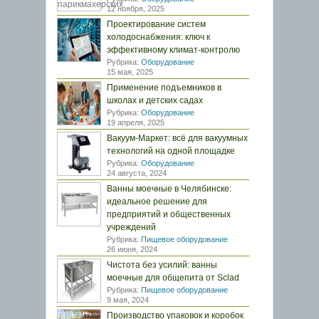
12 ноября, 2025
Проектирование систем
холодоснабжения: ключ к
эффективному климат-контролю
Рубрика:
Оборудование
15 мая, 2025
Применение подъемников в
школах и детских садах
Рубрика:
Оборудование
19 апреля, 2025
Вакуум-Маркет: всё для вакуумных
технологий на одной площадке
Рубрика:
Оборудование
24 августа, 2024
Ванны моечные в Челябинске:
идеальное решение для
предприятий и общественных
учреждений
Рубрика:
Пищевое оборудование
26 июня, 2024
Чистота без усилий: ванны
моечные для общепита от Sclad
Рубрика:
Пищевое оборудование
9 мая, 2024
Производство упаковок и коробок