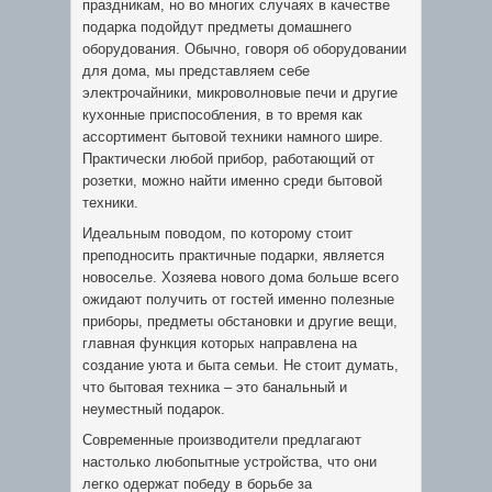
праздникам, но во многих случаях в качестве
подарка подойдут предметы домашнего
оборудования. Обычно, говоря об оборудовании
для дома, мы представляем себе
электрочайники, микроволновые печи и другие
кухонные приспособления, в то время как
ассортимент бытовой техники намного шире.
Практически любой прибор, работающий от
розетки, можно найти именно среди бытовой
техники.
Идеальным поводом, по которому стоит
преподносить практичные подарки, является
новоселье. Хозяева нового дома больше всего
ожидают получить от гостей именно полезные
приборы, предметы обстановки и другие вещи,
главная функция которых направлена на
создание уюта и быта семьи. Не стоит думать,
что бытовая техника – это банальный и
неуместный подарок.
Современные производители предлагают
настолько любопытные устройства, что они
легко одержат победу в борьбе за