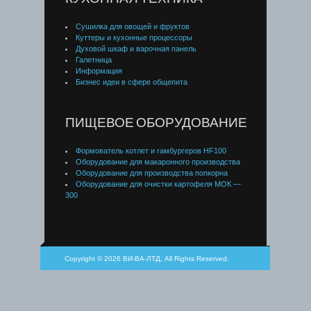
Сушилка для овощей и фруктов
Куттеры и кухонные процессоры
Духовой шкаф и варочная панель
Галетница
Информация
Бизнес идеи в сфере общепита
ПИЩЕВОЕ ОБОРУДОВАНИЕ
Формователь котлет и гамбургеров HF100
Оборудование для макаронного производства
Оборудование для производства попкорна
Оборудование для очистки картофеля МОК —
300
Copyright © 2026 ВИ-ВА-ЛТД, All Rights Reserved.