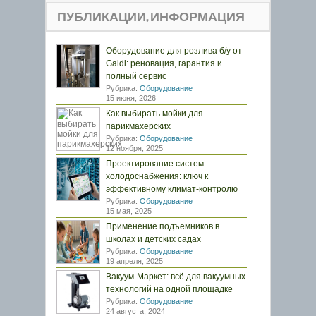
ПУБЛИКАЦИИ, ИНФОРМАЦИЯ
Оборудование для розлива б/у от
Galdi: реновация, гарантия и
полный сервис
Рубрика:
Оборудование
15 июня, 2026
Как выбирать мойки для
парикмахерских
Рубрика:
Оборудование
12 ноября, 2025
Проектирование систем
холодоснабжения: ключ к
эффективному климат-контролю
Рубрика:
Оборудование
15 мая, 2025
Применение подъемников в
школах и детских садах
Рубрика:
Оборудование
19 апреля, 2025
Вакуум-Маркет: всё для вакуумных
технологий на одной площадке
Рубрика:
Оборудование
24 августа, 2024