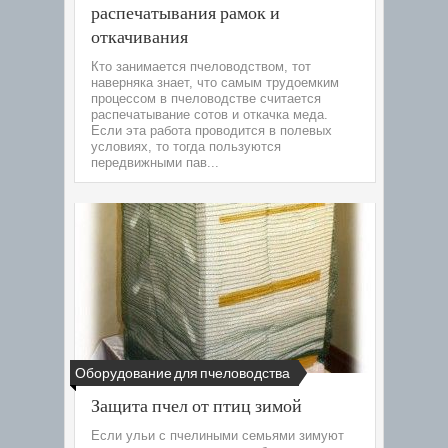
распечатывания рамок и
откачивания
Кто занимается пчеловодством, тот
наверняка знает, что самым трудоемким
процессом в пчеловодстве считается
распечатывание сотов и откачка меда.
Если эта работа проводится в полевых
условиях, то тогда пользуются
передвижными пав...
Оборудование для пчеловодства
Защита пчел от птиц зимой
Если ульи с пчелиными семьями зимуют