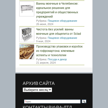
Ванны моечные в Челябинске:
идеальное решение для
предприятий и общественных
учреждений
Рубрика:
Пищевое оборудование
26 июня, 2024
Чистота без усилий: ванны
моечные для общепита от Sclad
Рубрика:
Пищевое оборудование
9 мая, 2024
Производство упаковок и коробок
из гофрокартона: ключевые
аспекты и технологии
Рубрика:
Посуда и декор
21 апреля, 2024
АРХИВ САЙТА
КОНТАКТЫ ВИ-ВА-ЛТД