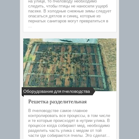
на улице, то пчеловоду необходимо
следить, чтобы птицы не наносили ущерб
пасеке. В холодные снежные зимы следует
опасаться дятлов и синиц, которые из
пернатых санитаров могут превратиться в
...
Оборудование для пчеловодства
Решетка разделительная
В пчеловодстве самое главное
контролировать все процессы, в том числе
и те которые происходят в нутрии улика. В
процессе когда собирают мед, необходимо
разделить часть улика с медом от той
части где собираются пчелы. Это сделат...