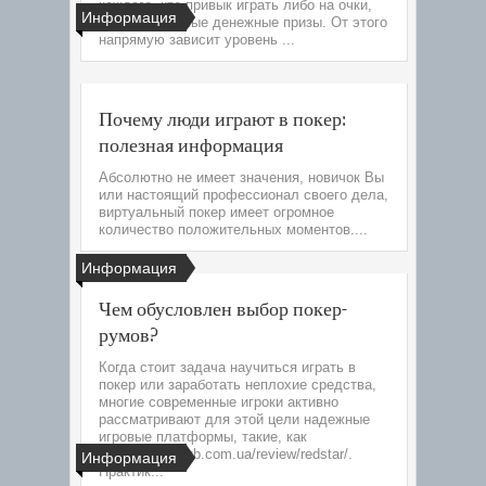
каждого, кто привык играть либо на очки,
Информация
либо на крупные денежные призы. От этого
напрямую зависит уровень ...
Почему люди играют в покер:
полезная информация
Абсолютно не имеет значения, новичок Вы
или настоящий профессионал своего дела,
виртуальный покер имеет огромное
количество положительных моментов....
Информация
Чем обусловлен выбор покер-
румов?
Когда стоит задача научиться играть в
покер или заработать неплохие средства,
многие современные игроки активно
рассматривают для этой цели надежные
игровые платформы, такие, как
https://pokerhub.com.ua/review/redstar/.
Информация
Практик...