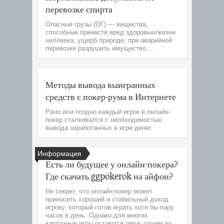
перевозке спирта
Опасные грузы (ОГ) — вещества,
способные принести вред здоровью/жизни
человека, ущерб природе, при аварийной
перевозке разрушить имущество....
Методы вывода выигранных
средств с покер-рума в Интернете
Рано или поздно каждый игрок в онлайн-
покер сталкивался с необходимостью
вывода заработанных в игре денег.
Информация
Есть ли будущее у онлайн-покера?
Где скачать ggpokerok на айфон?
Не секрет, что онлайн-покер может
приносить хороший и стабильный доход
игроку, который готов играть хотя бы пару
часов в день. Однако для многих
карточные игры остаются лишь одним из