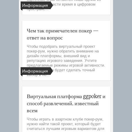
способов провести время в цифровом
Информация
пространс...
Чем так примечателен покер —
ответ на вопрос
Чтобы подобрать виртуальный проект
покер-рум, нужно обратить внимание на
дизайн платформы, внешний вид и
репутацию игрового заведения. Учтите
предлагаемые режимы игровой активности.
И далее нужно будет сделать точный
Информация
выбор в по...
Виртуальная платформа ggpoker и
способ развлечений, известный
всем
Чтобы играть в азартном клубе покер-рум,
нужно найти такой проект, который будет
считаться лучшим игровым вариантом для