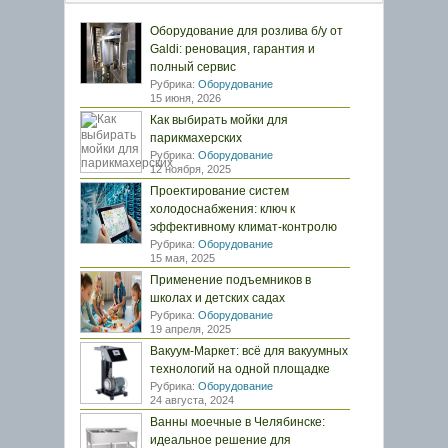
Оборудование для розлива б/у от
Galdi: реновация, гарантия и
полный сервис
Рубрика:
Оборудование
15 июня, 2026
Как выбирать мойки для
парикмахерских
Рубрика:
Оборудование
12 ноября, 2025
Проектирование систем
холодоснабжения: ключ к
эффективному климат-контролю
Рубрика:
Оборудование
15 мая, 2025
Применение подъемников в
школах и детских садах
Рубрика:
Оборудование
19 апреля, 2025
Вакуум-Маркет: всё для вакуумных
технологий на одной площадке
Рубрика:
Оборудование
24 августа, 2024
Ванны моечные в Челябинске:
идеальное решение для