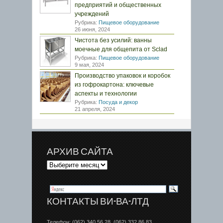
предприятий и общественных
учреждений
Рубрика:
Пищевое оборудование
26 июня, 2024
Чистота без усилий: ванны
моечные для общепита от Sclad
Рубрика:
Пищевое оборудование
9 мая, 2024
Производство упаковок и коробок
из гофрокартона: ключевые
аспекты и технологии
Рубрика:
Посуда и декор
21 апреля, 2024
АРХИВ САЙТА
КОНТАКТЫ ВИ-ВА-ЛТД
Телефон: (062) 340 56 28, (062) 332 86 83