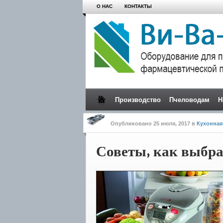
О НАС
КОНТАКТЫ
Производство
Пчеловодам
Н
Опубликовано
25 июля, 2017
в
Кухонная
Советы, как выбра