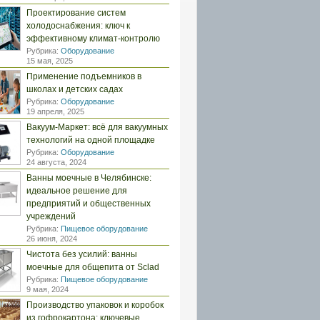
Проектирование систем
холодоснабжения: ключ к
эффективному климат-контролю
Рубрика:
Оборудование
15 мая, 2025
Применение подъемников в
школах и детских садах
Рубрика:
Оборудование
19 апреля, 2025
Вакуум-Маркет: всё для вакуумных
технологий на одной площадке
Рубрика:
Оборудование
24 августа, 2024
Ванны моечные в Челябинске:
идеальное решение для
предприятий и общественных
учреждений
Рубрика:
Пищевое оборудование
26 июня, 2024
Чистота без усилий: ванны
моечные для общепита от Sclad
Рубрика:
Пищевое оборудование
9 мая, 2024
Производство упаковок и коробок
из гофрокартона: ключевые