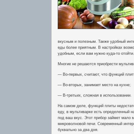
вкусным и полезным. Также удобный инт
еды более приятным. В настройках возм
удобным, если вам нужно куда-то отойти
Многие не решаются приобрести мультив
— Во-первых, считают, что функций плит
— Во-вторых, занимает место на кухне;
— В-третьих, сложная в использовании.
На самом деле, функций плиты недостат
еду, в мультиварке есть определенный н
под ваш вкус. Этот прибор займет мало 
микроволновой печи. Современный интер
буквально за два дня.