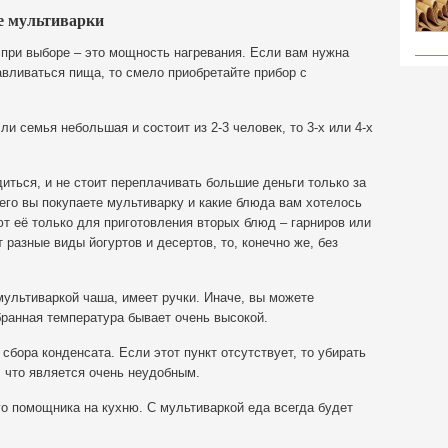
е мультиварки
е при выборе – это мощность нагревания. Если вам нужна
авливаться пища, то смело приобретайте прибор с
и семья небольшая и состоит из 2-3 человек, то 3-х или 4-х
иться, и не стоит переплачивать большие деньги только за
го вы покупаете мультиварку и какие блюда вам хотелось
т её только для приготовления вторых блюд – гарниров или
разные виды йогуртов и десертов, то, конечно же, без
мультиваркой чаша, имеет ручки. Иначе, вы можете
бранная температура бывает очень высокой.
сбора конденсата. Если этот пункт отсутствует, то убирать
 что является очень неудобным.
о помощника на кухню. С мультиваркой еда всегда будет