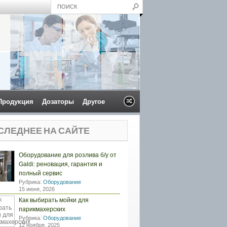
Продукция
Дозаторы
Другое
СЛЕДНЕЕ НА САЙТЕ
Оборудование для розлива б/у от
Galdi: реновация, гарантия и
полный сервис
Рубрика:
Оборудование
15 июня, 2026
Как выбирать мойки для
парикмахерских
Рубрика:
Оборудование
12 ноября, 2025