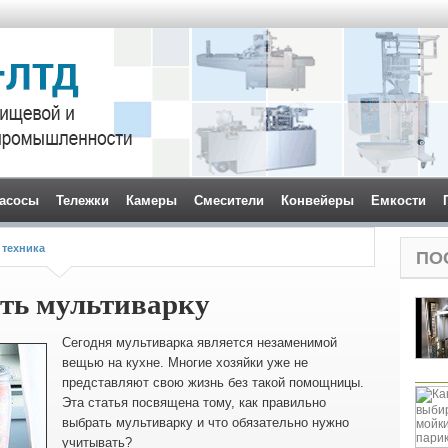
асосы
Тележки
Камеры
Смесители
Конвейеры
Емкости
 техника
ПО
ть мультиварку
Сегодня мультиварка является незаменимой
вещью на кухне. Многие хозяйки уже не
представляют свою жизнь без такой помощницы.
Эта статья посвящена тому, как правильно
выбрать мультиварку и что обязательно нужно
учитывать?