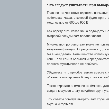
Что следует учитывать при выбор
Главное, на что стоит обратить внимани
небольшая чаша, в которой будет пригот
мощностью от 600 до 900 Вт.
Как определить какая чаша подойдёт? Есл
литровой посуды вам вполне хватит.
Множество программ вам могут не пригод
ненужные функции. Определитесь, для че
бы в ней делать. Большинство использую
каш. Если семья большая и предпочитает 
полного функционала не обойтись.
Убедитесь, что приобретаемая вместе с 
обжечься или уронить блюдо, так как вы
Также обратите внимание на ёмкость для 
выделяющуюся влагу придётся вручную,
Эти советы помогут выбрать вам хорошег
вкусна и горячая!