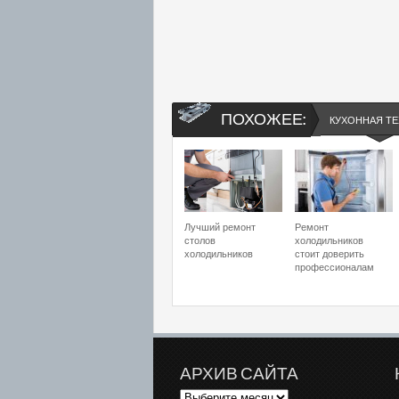
ПОХОЖЕЕ:
КУХОННАЯ ТЕ
Лучший ремонт
Ремонт
столов
холодильников
холодильников
стоит доверить
профессионалам
АРХИВ САЙТА