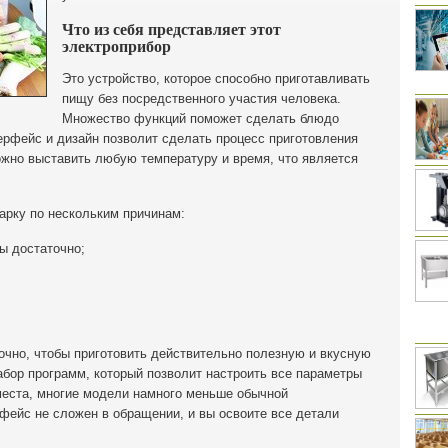
Что из себя представляет этот
электроприбор
Это устройство, которое способно приготавливать
пищу без посредственного участия человека.
Множество функций поможет сделать блюдо
ерфейс и дизайн позволит сделать процесс приготовления
ожно выставить любую температуру и время, что является
.
арку по нескольким причинам:
ы достаточно;
очно, чтобы приготовить действительно полезную и вкусную
абор программ, который позволит настроить все параметры
места, многие модели намного меньше обычной
фейс не сложен в обращении, и вы освоите все детали