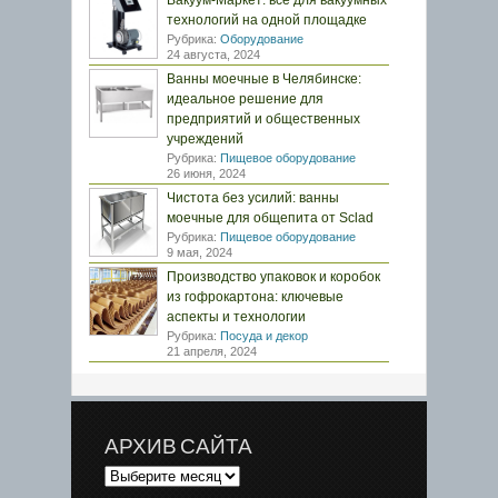
Вакуум-Маркет: всё для вакуумных
технологий на одной площадке
Рубрика:
Оборудование
24 августа, 2024
Ванны моечные в Челябинске:
идеальное решение для
предприятий и общественных
учреждений
Рубрика:
Пищевое оборудование
26 июня, 2024
Чистота без усилий: ванны
моечные для общепита от Sclad
Рубрика:
Пищевое оборудование
9 мая, 2024
Производство упаковок и коробок
из гофрокартона: ключевые
аспекты и технологии
Рубрика:
Посуда и декор
21 апреля, 2024
АРХИВ САЙТА