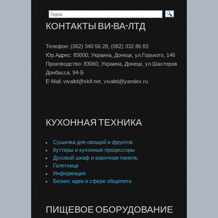
КОНТАКТЫ ВИ-ВА-ЛТД
Телефон: (062) 340 56 28, (062) 332 86 83
Юр.Адрес: 83000, Украина, Донецк, ул.Горького, 146
Производство: 83060, Украина, Донецк, ул.Шахтеров
Донбаcса, 94-Б
E-Mail: vivaltd@skif.net, vivaltd@yandex.ru
КУХОННАЯ ТЕХНИКА
Сушилка для овощей и фруктов
Куттеры и кухонные процессоры
Духовой шкаф и варочная панель
Галетница
Информация
Бизнес идеи в сфере общепита
ПИЩЕВОЕ ОБОРУДОВАНИЕ