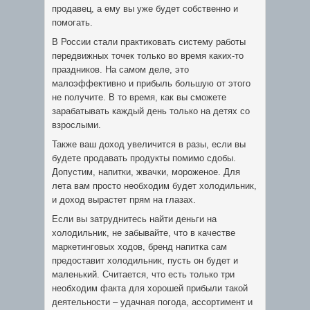
продавец, а ему вы уже будет собственно и
помогать.
В России стали практиковать систему работы
передвижных точек только во время каких-то
праздников. На самом деле, это
малоэффективно и прибыль большую от этого
не получите. В то время, как вы сможете
зарабатывать каждый день только на детях со
взрослыми.
Также ваш доход увеличится в разы, если вы
будете продавать продукты помимо сдобы.
Допустим, напитки, жвачки, мороженое. Для
лета вам просто необходим будет холодильник,
и доход вырастет прям на глазах.
Если вы затруднитесь найти деньги на
холодильник, не забывайте, что в качестве
маркетинговых ходов, бренд напитка сам
предоставит холодильник, пусть он будет и
маленький. Считается, что есть только три
необходим факта для хорошей прибыли такой
деятельности – удачная погода, ассортимент и