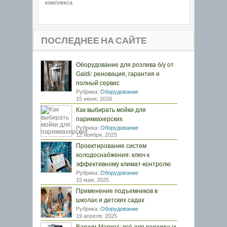
комплекса
ПОСЛЕДНЕЕ НА САЙТЕ
Оборудование для розлива б/у от
Galdi: реновация, гарантия и
полный сервис
Рубрика:
Оборудование
15 июня, 2026
Как выбирать мойки для
парикмахерских
Рубрика:
Оборудование
12 ноября, 2025
Проектирование систем
холодоснабжения: ключ к
эффективному климат-контролю
Рубрика:
Оборудование
15 мая, 2025
Применение подъемников в
школах и детских садах
Рубрика:
Оборудование
19 апреля, 2025