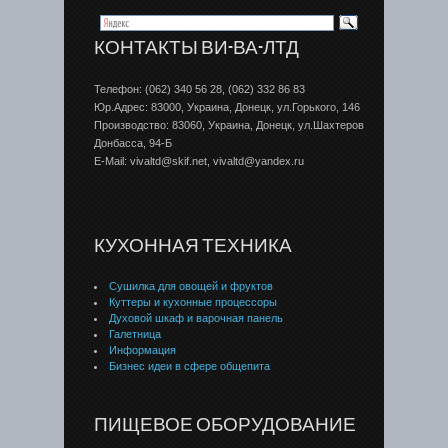
КОНТАКТЫ ВИ-ВА-ЛТД
Телефон: (062) 340 56 28, (062) 332 86 83
Юр.Адрес: 83000, Украина, Донецк, ул.Горького, 146
Производство: 83060, Украина, Донецк, ул.Шахтеров
Донбаcса, 94-Б
E-Mail: vivaltd@skif.net, vivaltd@yandex.ru
КУХОННАЯ ТЕХНИКА
Сушилка для овощей и фруктов
Куттеры и кухонные процессоры
Духовой шкаф и варочная панель
Галетница
Информация
Бизнес идеи в сфере общепита
ПИЩЕВОЕ ОБОРУДОВАНИЕ