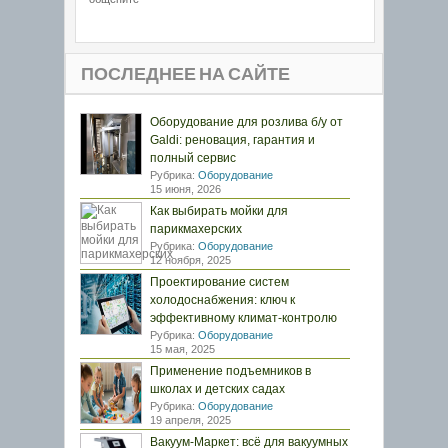
ПОСЛЕДНЕЕ НА САЙТЕ
Оборудование для розлива б/у от
Galdi: реновация, гарантия и
полный сервис
Рубрика:
Оборудование
15 июня, 2026
Как выбирать мойки для
парикмахерских
Рубрика:
Оборудование
12 ноября, 2025
Проектирование систем
холодоснабжения: ключ к
эффективному климат-контролю
Рубрика:
Оборудование
15 мая, 2025
Применение подъемников в
школах и детских садах
Рубрика:
Оборудование
19 апреля, 2025
Вакуум-Маркет: всё для вакуумных