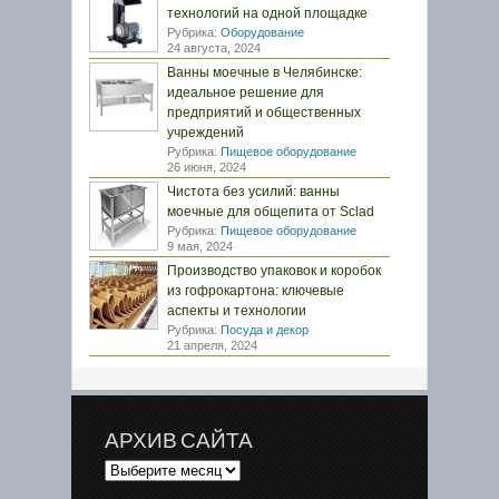
технологий на одной площадке
Рубрика:
Оборудование
24 августа, 2024
Ванны моечные в Челябинске:
идеальное решение для
предприятий и общественных
учреждений
Рубрика:
Пищевое оборудование
26 июня, 2024
Чистота без усилий: ванны
моечные для общепита от Sclad
Рубрика:
Пищевое оборудование
9 мая, 2024
Производство упаковок и коробок
из гофрокартона: ключевые
аспекты и технологии
Рубрика:
Посуда и декор
21 апреля, 2024
АРХИВ САЙТА