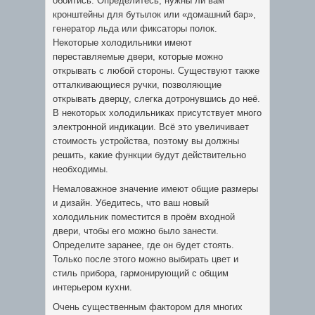
обойтись. Определитесь, нужны ли вам
кронштейны для бутылок или «домашний бар»,
генератор льда или фиксаторы полок.
Некоторые холодильники имеют
переставляемые двери, которые можно
открывать с любой стороны. Существуют также
отталкивающиеся ручки, позволяющие
открывать дверцу, слегка дотронувшись до неё.
В некоторых холодильниках присутствует много
электронной индикации. Всё это увеличивает
стоимость устройства, поэтому вы должны
решить, какие функции будут действительно
необходимы.
Немаловажное значение имеют общие размеры
и дизайн. Убедитесь, что ваш новый
холодильник поместится в проём входной
двери, чтобы его можно было занести.
Определите заранее, где он будет стоять.
Только после этого можно выбирать цвет и
стиль прибора, гармонирующий с общим
интерьером кухни.
Очень существенным фактором для многих