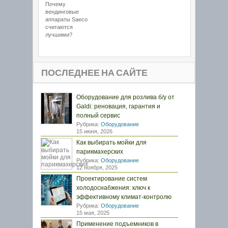
Почему
вендинговые
аппараты Saeco
считаются
лучшими?
ПОСЛЕДНЕЕ НА САЙТЕ
Оборудование для розлива б/у от
Galdi: реновация, гарантия и
полный сервис
Рубрика:
Оборудование
15 июня, 2026
Как выбирать мойки для
парикмахерских
Рубрика:
Оборудование
12 ноября, 2025
Проектирование систем
холодоснабжения: ключ к
эффективному климат-контролю
Рубрика:
Оборудование
15 мая, 2025
Применение подъемников в