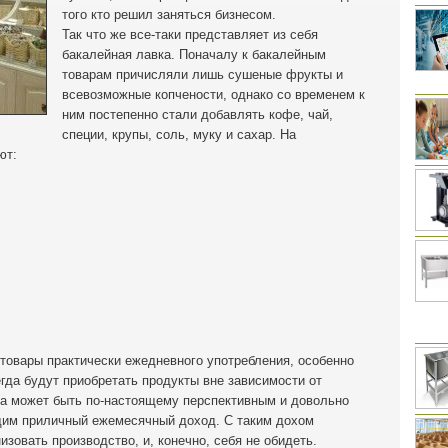
того кто решил заняться бизнесом.
Так что же все-таки представляет из себя
бакалейная лавка. Поначалу к бакалейным
товарам причисляли лишь сушеные фрукты и
всевозможные копчености, однако со временем к
ним постепенно стали добавлять кофе, чай,
специи, крупы, соль, муку и сахар. На
ют:
я товары практически ежедневного употребления, особенно
егда будут приобретать продукты вне зависимости от
ка может быть по-настоящему перспективным и довольно
им приличный ежемесячный доход. С таким дохом
зовать производство, и, конечно, себя не обидеть.