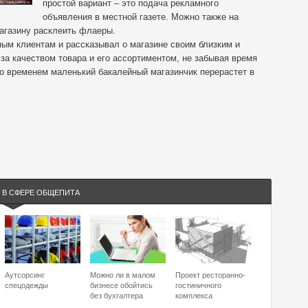
простой вариант – это подача рекламного
объявления в местной газете. Можно также на
агазину расклеить флаеры.
ным клиентам и рассказывал о магазине своим близким и
за качеством товара и его ассортиментом, не забывая время
со временем маленький бакалейный магазинчик перерастет в
 В СФЕРЕ ОБЩЕПИТА
Аутсорсинг
Можно ли в малом
Проект ресторанно-
спецодежды
бизнесе обойтись
гостиничного
без бухгалтера
комплекса