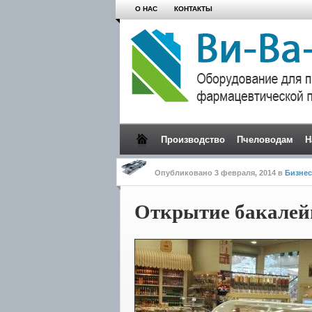
О НАС
КОНТАКТЫ
Производство
Пчеловодам
Н
Опубликовано
3 февраля, 2014
в
Бизнес
Открытие бакалей