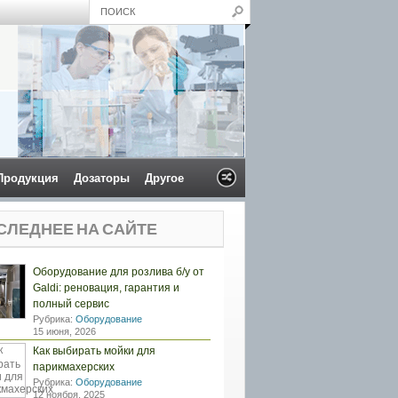
Продукция
Дозаторы
Другое
СЛЕДНЕЕ НА САЙТЕ
Оборудование для розлива б/у от
Galdi: реновация, гарантия и
полный сервис
Рубрика:
Оборудование
15 июня, 2026
Как выбирать мойки для
парикмахерских
Рубрика:
Оборудование
12 ноября, 2025