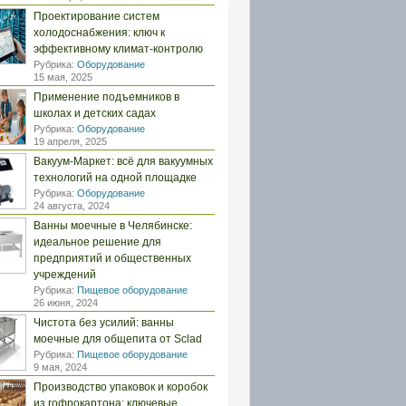
Проектирование систем
холодоснабжения: ключ к
эффективному климат-контролю
Рубрика:
Оборудование
15 мая, 2025
Применение подъемников в
школах и детских садах
Рубрика:
Оборудование
19 апреля, 2025
Вакуум-Маркет: всё для вакуумных
технологий на одной площадке
Рубрика:
Оборудование
24 августа, 2024
Ванны моечные в Челябинске:
идеальное решение для
предприятий и общественных
учреждений
Рубрика:
Пищевое оборудование
26 июня, 2024
Чистота без усилий: ванны
моечные для общепита от Sclad
Рубрика:
Пищевое оборудование
9 мая, 2024
Производство упаковок и коробок
из гофрокартона: ключевые