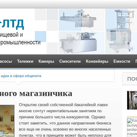
асосы
Тележки
Камеры
Смесители
Конвейеры
Емкости
 идеи в сфере общепита
ПО
ного магазинчика
Открытие своей собственной бакалейной лавки
многие сочтут нерентабельным занятием по
причине большого числа конкурентов.
Однако
стоит заметить, что данное направление бизнеса
все еще не очень освоено во многих населенных
пунктах, что в принципе может быть неплохо для