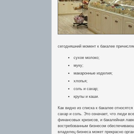
сегодняшний момент к бакалее причисля
сухое молоко;
муку;
макаронные изделия;
хлопья;
соль и сахар;
крупы и каши.
Как видно из списка к бакалее относятс
сахар и соль. Это означает, что люди вс
финансовых кризисов, и бакалейная лав
востребованным бизнесом обеспечивающ
владелец бизнеса может прекрасно органи