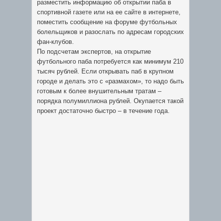
разместить информацию об открытии паба в
спортивной газете или на ее сайте в интернете,
поместить сообщение на форуме футбольных
болельщиков и разослать по адресам городских
фан-клубов.
По подсчетам экспертов, на открытие
футбольного паба потребуется как минимум 210
тысяч рублей. Если открывать паб в крупном
городе и делать это с «размахом», то надо быть
готовым к более внушительным тратам –
порядка полумиллиона рублей. Окупается такой
проект достаточно быстро – в течение года.