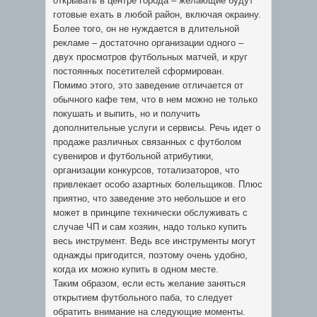
открывать в центре города – желающие будут
готовые ехать в любой район, включая окраину.
Более того, он не нуждается в длительной
рекламе – достаточно организации одного –
двух просмотров футбольных матчей, и круг
постоянных посетителей сформирован.
Помимо этого, это заведение отличается от
обычного кафе тем, что в нем можно не только
покушать и выпить, но и получить
дополнительные услуги и сервисы. Речь идет о
продаже различных связанных с футболом
сувениров и футбольной атрибутики,
организации конкурсов, тотализаторов, что
привлекает особо азартных болельщиков. Плюс
приятно, что заведение это небольшое и его
может в принципе технически обслуживать с
случае ЧП и сам хозяин, надо только купить
весь инструмент. Ведь все инструменты могут
однажды пригодится, поэтому очень удобно,
когда их можно купить в одном месте.
Таким образом, если есть желание заняться
открытием футбольного паба, то следует
обратить внимание на следующие моменты.