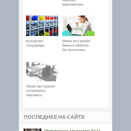
киевских
мероприятиях
Аутсорсинг
Можно ли в малом
спецодежды
бизнесе обойтись
без бухгалтера
Проект ресторанно-
гостиничного
комплекса
ПОСЛЕДНЕЕ НА САЙТЕ