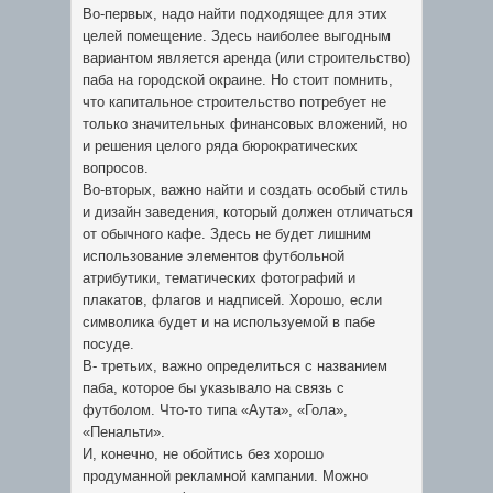
Во-первых, надо найти подходящее для этих
целей помещение. Здесь наиболее выгодным
вариантом является аренда (или строительство)
паба на городской окраине. Но стоит помнить,
что капитальное строительство потребует не
только значительных финансовых вложений, но
и решения целого ряда бюрократических
вопросов.
Во-вторых, важно найти и создать особый стиль
и дизайн заведения, который должен отличаться
от обычного кафе. Здесь не будет лишним
использование элементов футбольной
атрибутики, тематических фотографий и
плакатов, флагов и надписей. Хорошо, если
символика будет и на используемой в пабе
посуде.
В- третьих, важно определиться с названием
паба, которое бы указывало на связь с
футболом. Что-то типа «Аута», «Гола»,
«Пенальти».
И, конечно, не обойтись без хорошо
продуманной рекламной кампании. Можно