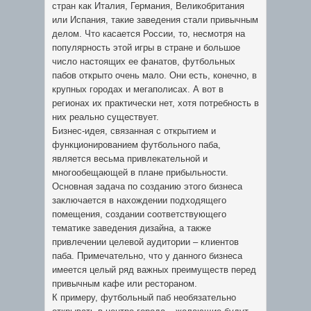
стран как Италия, Германия, Великобритания
или Испания, такие заведения стали привычным
делом. Что касается России, то, несмотря на
популярность этой игры в стране и большое
число настоящих ее фанатов, футбольных
пабов открыто очень мало. Они есть, конечно, в
крупных городах и мегаполисах. А вот в
регионах их практически нет, хотя потребность в
них реально существует.
Бизнес-идея, связанная с открытием и
функционированием футбольного паба,
является весьма привлекательной и
многообещающей в плане прибыльности.
Основная задача по созданию этого бизнеса
заключается в нахождении подходящего
помещения, создании соответствующего
тематике заведения дизайна, а также
привлечении целевой аудитории – клиентов
паба. Примечательно, что у данного бизнеса
имеется целый ряд важных преимуществ перед
привычным кафе или рестораном.
К примеру, футбольный паб необязательно