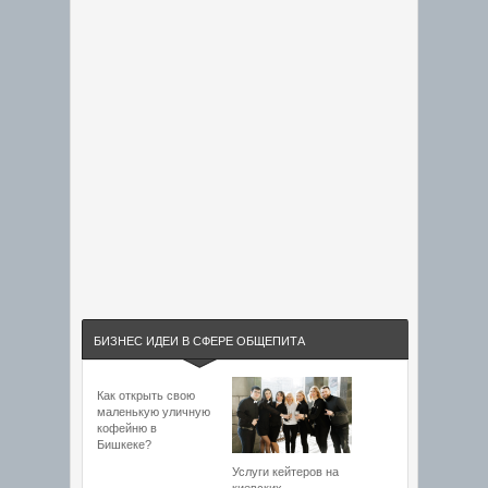
БИЗНЕС ИДЕИ В СФЕРЕ ОБЩЕПИТА
Как открыть свою
маленькую уличную
кофейню в
Бишкеке?
Услуги кейтеров на