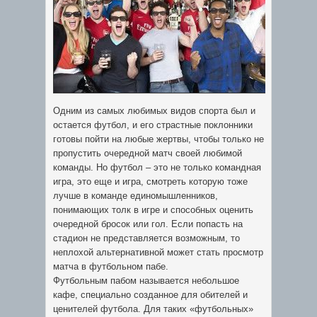
Одним из самых любимых видов спорта был и
остается футбол, и его страстные поклонники
готовы пойти на любые жертвы, чтобы только не
пропустить очередной матч своей любимой
команды.
Но футбол – это не только командная
игра, это еще и игра, смотреть которую тоже
лучше в команде единомышленников,
понимающих толк в игре и способных оценить
очередной бросок или гол. Если попасть на
стадион не представляется возможным, то
неплохой альтернативной может стать просмотр
матча в футбольном пабе.
Футбольным пабом называется небольшое
кафе, специально созданное для обителей и
ценителей футбола. Для таких «футбольных»