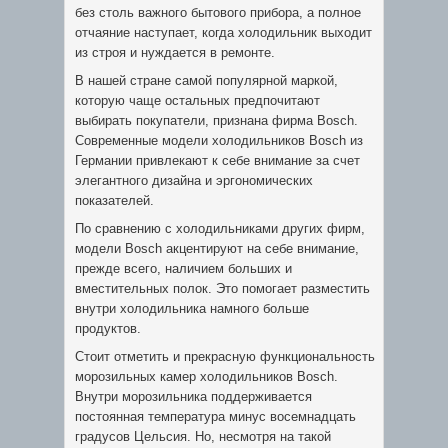
без столь важного бытового прибора, а полное
отчаяние наступает, когда холодильник выходит
из строя и нуждается в ремонте.
В нашей стране самой популярной маркой,
которую чаще остальных предпочитают
выбирать покупатели, признана фирма Bosch.
Современные модели холодильников Bosch из
Германии привлекают к себе внимание за счет
элегантного дизайна и эргономических
показателей.
По сравнению с холодильниками других фирм,
модели Bosch акцентируют на себе внимание,
прежде всего, наличием больших и
вместительных полок. Это помогает разместить
внутри холодильника намного больше
продуктов.
Стоит отметить и прекрасную функциональность
морозильных камер холодильников Bosch.
Внутри морозильника поддерживается
постоянная температура минус восемнадцать
градусов Цельсия. Но, несмотря на такой