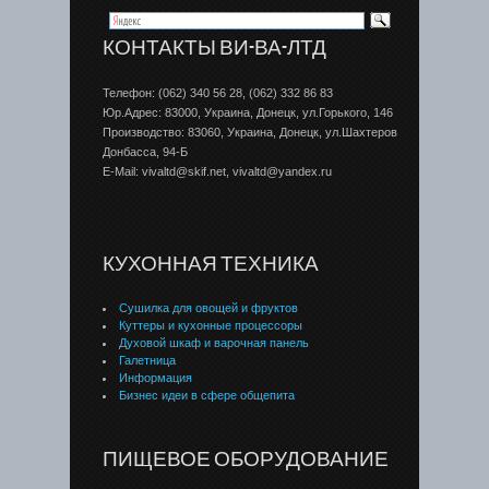
КОНТАКТЫ ВИ-ВА-ЛТД
Телефон: (062) 340 56 28, (062) 332 86 83
Юр.Адрес: 83000, Украина, Донецк, ул.Горького, 146
Производство: 83060, Украина, Донецк, ул.Шахтеров
Донбаcса, 94-Б
E-Mail: vivaltd@skif.net, vivaltd@yandex.ru
КУХОННАЯ ТЕХНИКА
Сушилка для овощей и фруктов
Куттеры и кухонные процессоры
Духовой шкаф и варочная панель
Галетница
Информация
Бизнес идеи в сфере общепита
ПИЩЕВОЕ ОБОРУДОВАНИЕ