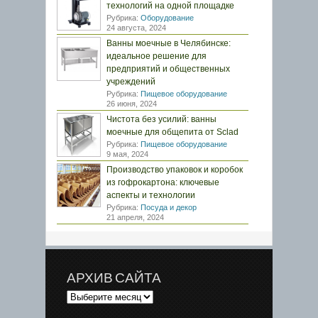
технологий на одной площадке
Рубрика:
Оборудование
24 августа, 2024
Ванны моечные в Челябинске:
идеальное решение для
предприятий и общественных
учреждений
Рубрика:
Пищевое оборудование
26 июня, 2024
Чистота без усилий: ванны
моечные для общепита от Sclad
Рубрика:
Пищевое оборудование
9 мая, 2024
Производство упаковок и коробок
из гофрокартона: ключевые
аспекты и технологии
Рубрика:
Посуда и декор
21 апреля, 2024
АРХИВ САЙТА