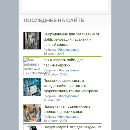
ПОСЛЕДНЕЕ НА САЙТЕ
Оборудование для розлива б/у от
Galdi: реновация, гарантия и
полный сервис
Рубрика:
Оборудование
15 июня, 2026
Как выбирать мойки для
парикмахерских
Рубрика:
Оборудование
12 ноября, 2025
Проектирование систем
холодоснабжения: ключ к
эффективному климат-контролю
Рубрика:
Оборудование
15 мая, 2025
Применение подъемников в
школах и детских садах
Рубрика:
Оборудование
19 апреля, 2025
Вакуум-Маркет: всё для вакуумных