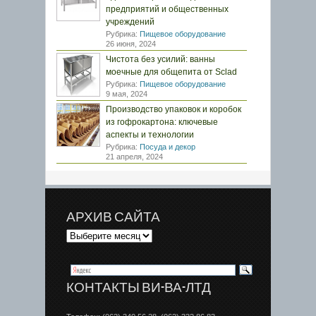
предприятий и общественных
учреждений
Рубрика:
Пищевое оборудование
26 июня, 2024
Чистота без усилий: ванны
моечные для общепита от Sclad
Рубрика:
Пищевое оборудование
9 мая, 2024
Производство упаковок и коробок
из гофрокартона: ключевые
аспекты и технологии
Рубрика:
Посуда и декор
21 апреля, 2024
АРХИВ САЙТА
КОНТАКТЫ ВИ-ВА-ЛТД