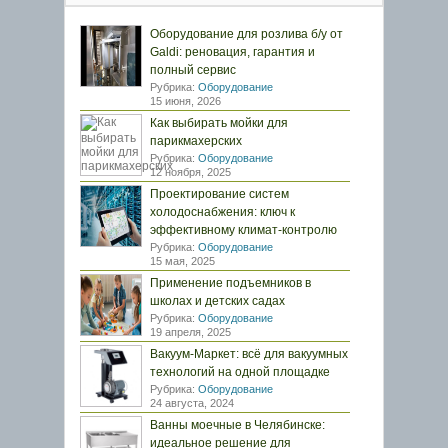
Оборудование для розлива б/у от
Galdi: реновация, гарантия и
полный сервис
Рубрика:
Оборудование
15 июня, 2026
Как выбирать мойки для
парикмахерских
Рубрика:
Оборудование
12 ноября, 2025
Проектирование систем
холодоснабжения: ключ к
эффективному климат-контролю
Рубрика:
Оборудование
15 мая, 2025
Применение подъемников в
школах и детских садах
Рубрика:
Оборудование
19 апреля, 2025
Вакуум-Маркет: всё для вакуумных
технологий на одной площадке
Рубрика:
Оборудование
24 августа, 2024
Ванны моечные в Челябинске:
идеальное решение для