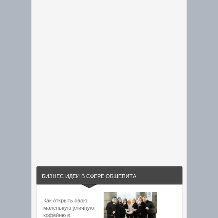
БИЗНЕС ИДЕИ В СФЕРЕ ОБЩЕПИТА
Как открыть свою
маленькую уличную
кофейню в