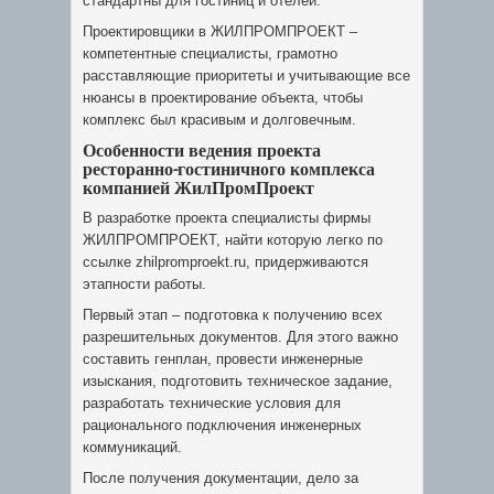
стандартны для гостиниц и отелей.
Проектировщики в ЖИЛПРОМПРОЕКТ –
компетентные специалисты, грамотно
расставляющие приоритеты и учитывающие все
нюансы в проектирование объекта, чтобы
комплекс был красивым и долговечным.
Особенности ведения проекта
ресторанно-гостиничного комплекса
компанией ЖилПромПроект
В разработке проекта специалисты фирмы
ЖИЛПРОМПРОЕКТ, найти которую легко по
ссылке zhilpromproekt.ru, придерживаются
этапности работы.
Первый этап – подготовка к получению всех
разрешительных документов. Для этого важно
составить генплан, провести инженерные
изыскания, подготовить техническое задание,
разработать технические условия для
рационального подключения инженерных
коммуникаций.
После получения документации, дело за