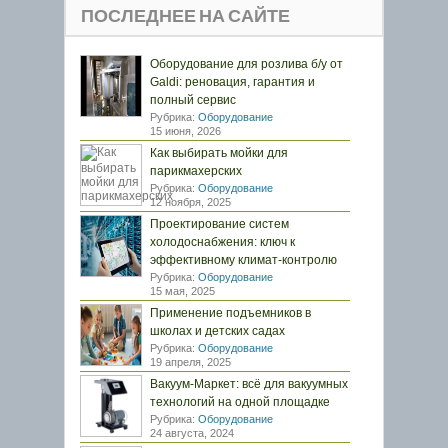
ПОСЛЕДНЕЕ НА САЙТЕ
Оборудование для розлива б/у от
Galdi: реновация, гарантия и
полный сервис
Рубрика:
Оборудование
15 июня, 2026
Как выбирать мойки для
парикмахерских
Рубрика:
Оборудование
12 ноября, 2025
Проектирование систем
холодоснабжения: ключ к
эффективному климат-контролю
Рубрика:
Оборудование
15 мая, 2025
Применение подъемников в
школах и детских садах
Рубрика:
Оборудование
19 апреля, 2025
Вакуум-Маркет: всё для вакуумных
технологий на одной площадке
Рубрика:
Оборудование
24 августа, 2024