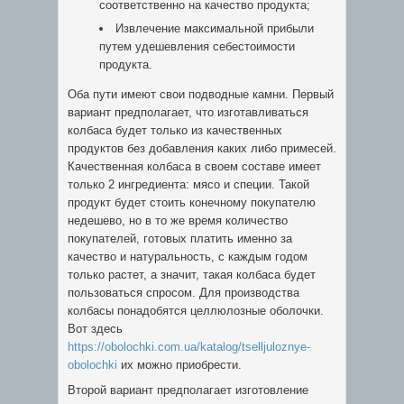
соответственно на качество продукта;
Извлечение максимальной прибыли
путем удешевления себестоимости
продукта.
Оба пути имеют свои подводные камни. Первый
вариант предполагает, что изготавливаться
колбаса будет только из качественных
продуктов без добавления каких либо примесей.
Качественная колбаса в своем составе имеет
только 2 ингредиента: мясо и специи. Такой
продукт будет стоить конечному покупателю
недешево, но в то же время количество
покупателей, готовых платить именно за
качество и натуральность, с каждым годом
только растет, а значит, такая колбаса будет
пользоваться спросом. Для производства
колбасы понадобятся целлюлозные оболочки.
Вот здесь
https://obolochki.com.ua/katalog/tselljuloznye-
obolochki
их можно приобрести.
Второй вариант предполагает изготовление