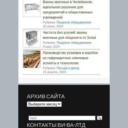
Ванны моечные в Челябинске:
идеальное решение для
предприятий и общественных
учреждений
Рубрика:
Пищевое оборудование
26 июня, 2024
Чистота без усилий: ванны
моечные для общепита от Sclad
Рубрика:
Пищевое оборудование
9 мая, 2024
Производство упаковок и коробок
из гофрокартона: ключевые
аспекты и технологии
Рубрика:
Посуда и декор
21 апреля, 2024
АРХИВ САЙТА
КОНТАКТЫ ВИ-ВА-ЛТД