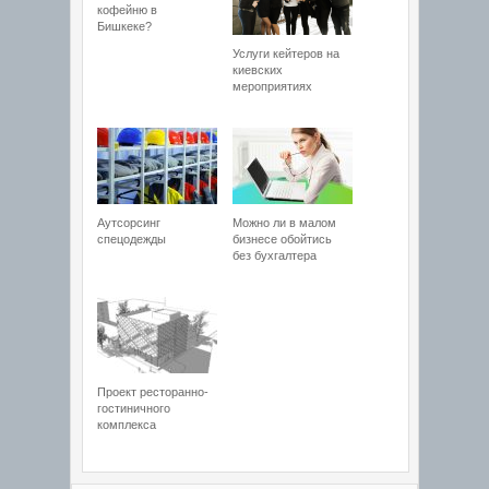
кофейню в
Бишкеке?
Услуги кейтеров на
киевских
мероприятиях
Аутсорсинг
Можно ли в малом
спецодежды
бизнесе обойтись
без бухгалтера
Проект ресторанно-
гостиничного
комплекса