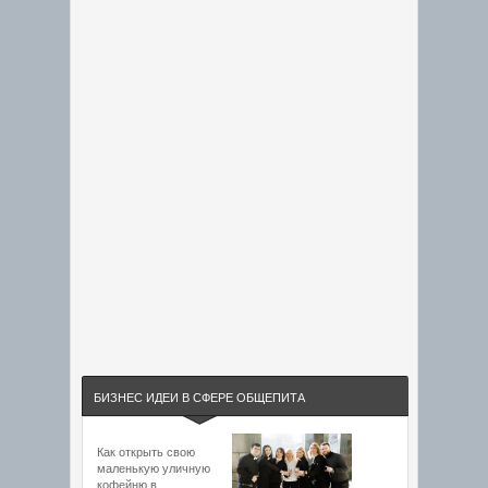
БИЗНЕС ИДЕИ В СФЕРЕ ОБЩЕПИТА
Как открыть свою
маленькую уличную
кофейню в