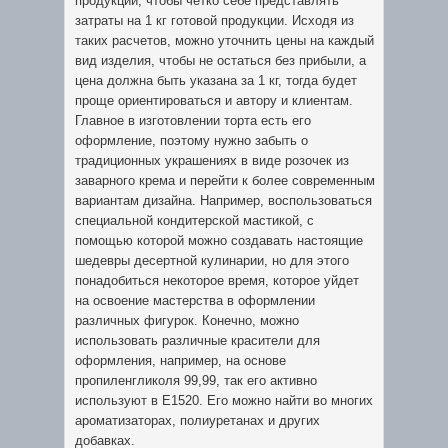
продукции, чтобы четко себе представлять
затраты на 1 кг готовой продукции. Исходя из
таких расчетов, можно уточнить цены на каждый
вид изделия, чтобы не остаться без прибыли, а
цена должна быть указана за 1 кг, тогда будет
проще ориентироваться и автору и клиентам.
Главное в изготовлении торта есть его
оформление, поэтому нужно забыть о
традиционных украшениях в виде розочек из
заварного крема и перейти к более современным
вариантам дизайна. Например, воспользоваться
специальной кондитерской мастикой, с
помощью которой можно создавать настоящие
шедевры десертной кулинарии, но для этого
понадобиться некоторое время, которое уйдет
на освоение мастерства в оформлении
различных фигурок. Конечно, можно
использовать различные красители для
оформления, например, на основе
пропиленгликоля 99,99, так его активно
используют в Е1520. Его можно найти во многих
ароматизаторах, полиуретанах и других
добавках.