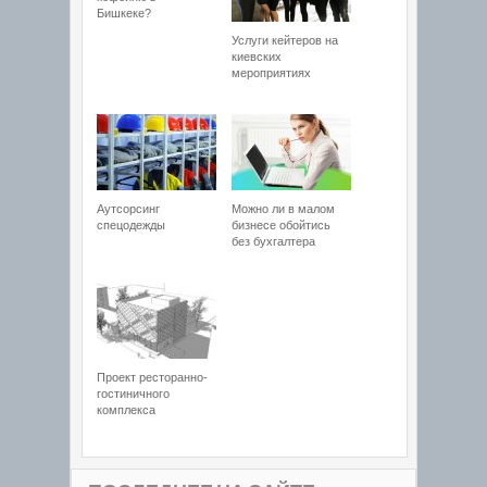
Бишкеке?
Услуги кейтеров на
киевских
мероприятиях
Аутсорсинг
Можно ли в малом
спецодежды
бизнесе обойтись
без бухгалтера
Проект ресторанно-
гостиничного
комплекса