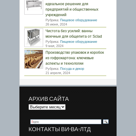
идеальное решение для
предприятий и общественных
учреждений
Рубрика:
Пищевое оборудование
26 июня, 2024
Чистота без усилий: ванны
моечные для общепита от Sclad
Рубрика:
Пищевое оборудование
9 мая, 2024
Производство упаковок и коробок
из гофрокартона: ключевые
аспекты и технологии
Рубрика:
Посуда и декор
21 апреля, 2024
АРХИВ САЙТА
КОНТАКТЫ ВИ-ВА-ЛТД