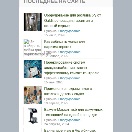
ПОСЛЕДНЕЕ НА САЙТЕ
Оборудование для розлива б/у от
Galdi: реновация, гарантия и
полный сервис
Рубрика:
Оборудование
15 июня, 2026
Как выбирать мойки для
парикмахерских
Рубрика:
Оборудование
12 ноября, 2025
Проектирование систем
холодоснабжения: ключ к
эффективному климат-контролю
Рубрика:
Оборудование
15 мая, 2025
Применение подъемников в
школах и детских садах
Рубрика:
Оборудование
19 апреля, 2025
Вакуум-Маркет: всё для вакуумных
технологий на одной площадке
Рубрика:
Оборудование
24 августа, 2024
Ванны моечные в Челябинске: