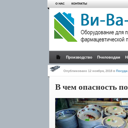
О НАС
КОНТАКТЫ
Производство
Пчеловодам
Н
Опубликовано
12 ноября, 2018
в
Посуда
В чем опасность п