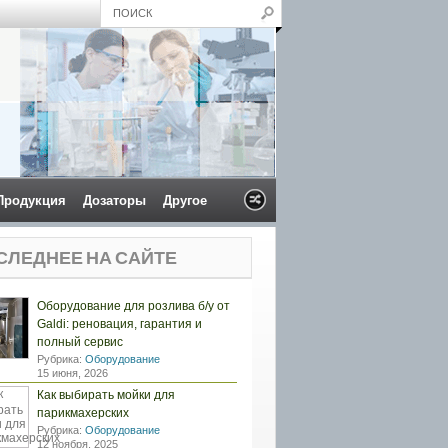
Продукция
Дозаторы
Другое
СЛЕДНЕЕ НА САЙТЕ
Оборудование для розлива б/у от
Galdi: реновация, гарантия и
полный сервис
Рубрика:
Оборудование
15 июня, 2026
Как выбирать мойки для
парикмахерских
Рубрика:
Оборудование
12 ноября, 2025