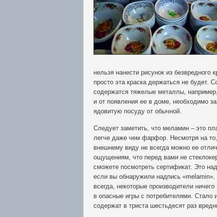
нельзя нанести рисунок из безвредного 
просто эта краска держаться не будет. С
содержатся тяжелые металлы, например, 
и от появления ее в доме, необходимо з
ядовитую посуду от обычной.
Следует заметить, что меламин – это пла
легче даже чем фарфор. Несмотря на то,
внешнему виду не всегда можно ее отличи
ощущениям, что перед вами не стеклокер
сможете посмотреть сертификат. Это над
если вы обнаружили надпись «melamin», 
всегда, некоторые производители ничего
в опасные игры с потребителями. Стало и
содержат в триста шестьдесят раз вред