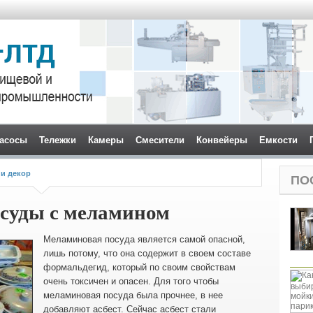
асосы
Тележки
Камеры
Смесители
Конвейеры
Емкости
 и декор
ПО
осуды с меламином
Меламиновая посуда является самой опасной,
лишь потому, что она содержит в своем составе
формальдегид, который по своим свойствам
очень токсичен и опасен.
Для того чтобы
меламиновая посуда была прочнее, в нее
добавляют асбест.
Сейчас асбест стали