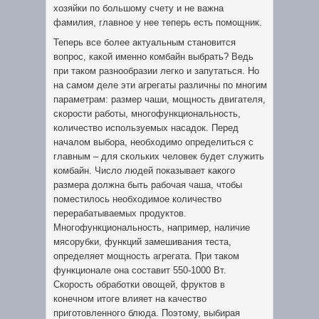
хозяйки по большому счету и не важна
фамилия, главное у нее теперь есть помощник.
Теперь все более актуальным становится
вопрос, какой именно комбайн выбрать? Ведь
при таком разнообразии легко и запутаться. Но
на самом деле эти агрегаты различны по многим
параметрам: размер чаши, мощность двигателя,
скорости работы, многофункциональность,
количество используемых насадок. Перед
началом выбора, необходимо определиться с
главным – для скольких человек будет служить
комбайн. Число людей показывает какого
размера должна быть рабочая чаша, чтобы
поместилось необходимое количество
перерабатываемых продуктов.
Многофункциональность, например, наличие
мясорубки, функций замешивания теста,
определяет мощность агрегата. При таком
функционале она составит 550-1000 Вт.
Скорость обработки овощей, фруктов в
конечном итоге влияет на качество
приготовленного блюда. Поэтому, выбирая