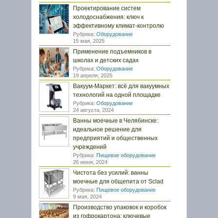
Проектирование систем
холодоснабжения: ключ к
эффективному климат-контролю
Рубрика:
Оборудование
15 мая, 2025
Применение подъемников в
школах и детских садах
Рубрика:
Оборудование
19 апреля, 2025
Вакуум-Маркет: всё для вакуумных
технологий на одной площадке
Рубрика:
Оборудование
24 августа, 2024
Ванны моечные в Челябинске:
идеальное решение для
предприятий и общественных
учреждений
Рубрика:
Пищевое оборудование
26 июня, 2024
Чистота без усилий: ванны
моечные для общепита от Sclad
Рубрика:
Пищевое оборудование
9 мая, 2024
Производство упаковок и коробок
из гофрокартона: ключевые