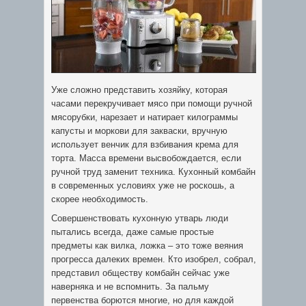
Уже сложно представить хозяйку, которая
часами перекручивает мясо при помощи ручной
мясорубки, нарезает и натирает килограммы
капусты и моркови для закваски, вручную
использует венчик для взбивания крема для
торта. Масса времени высвобождается, если
ручной труд заменит техника. Кухонный комбайн
в современных условиях уже не роскошь, а
скорее
необходимость.
Совершенствовать кухонную утварь люди
пытались всегда, даже самые простые
предметы как вилка, ложка – это тоже веяния
прогресса далеких времен. Кто изобрел, собрал,
представил обществу комбайн сейчас уже
наверняка и не вспомнить. За пальму
первенства борются многие, но для каждой